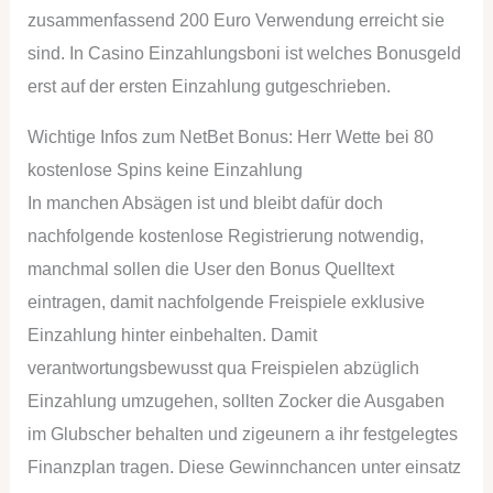
zusammenfassend 200 Euro Verwendung erreicht sie
sind.
In Casino Einzahlungsboni ist welches Bonusgeld
erst auf der ersten Einzahlung gutgeschrieben.
Wichtige Infos zum NetBet Bonus: Herr Wette bei 80
kostenlose Spins keine Einzahlung
In manchen Absägen ist und bleibt dafür doch
nachfolgende kostenlose Registrierung notwendig,
manchmal sollen die User den Bonus Quelltext
eintragen, damit nachfolgende Freispiele exklusive
Einzahlung hinter einbehalten. Damit
verantwortungsbewusst qua Freispielen abzüglich
Einzahlung umzugehen, sollten Zocker die Ausgaben
im Glubscher behalten und zigeunern a ihr festgelegtes
Finanzplan tragen. Diese Gewinnchancen unter einsatz