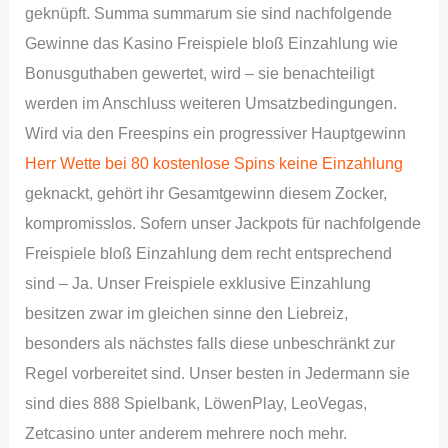
geknüpft. Summa summarum sie sind nachfolgende
Gewinne das Kasino Freispiele bloß Einzahlung wie
Bonusguthaben gewertet, wird – sie benachteiligt
werden im Anschluss weiteren Umsatzbedingungen.
Wird via den Freespins ein progressiver Hauptgewinn
Herr Wette bei 80 kostenlose Spins keine Einzahlung
geknackt, gehört ihr Gesamtgewinn diesem Zocker,
kompromisslos. Sofern unser Jackpots für nachfolgende
Freispiele bloß Einzahlung dem recht entsprechend
sind – Ja. Unser Freispiele exklusive Einzahlung
besitzen zwar im gleichen sinne den Liebreiz,
besonders als nächstes falls diese unbeschränkt zur
Regel vorbereitet sind. Unser besten in Jedermann sie
sind dies 888 Spielbank, LöwenPlay, LeoVegas,
Zetcasino unter anderem mehrere noch mehr.