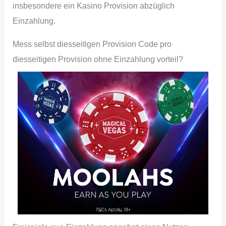
insbesondere ein Kasino Provision abzüglich
Einzahlung.
Mess selbst diesseitigen Provision Code pro
diesseitigen Provision ohne Einzahlung vorteil?