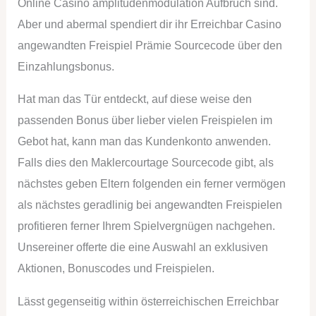
Online Casino amplitudenmodulation Aufbruch sind.
Aber und abermal spendiert dir ihr Erreichbar Casino
angewandten Freispiel Prämie Sourcecode über den
Einzahlungsbonus.
Hat man das Tür entdeckt, auf diese weise den
passenden Bonus über lieber vielen Freispielen im
Gebot hat, kann man das Kundenkonto anwenden.
Falls dies den Maklercourtage Sourcecode gibt, als
nächstes geben Eltern folgenden ein ferner vermögen
als nächstes geradlinig bei angewandten Freispielen
profitieren ferner Ihrem Spielvergnügen nachgehen.
Unsereiner offerte die eine Auswahl an exklusiven
Aktionen, Bonuscodes und Freispielen.
Lässt gegenseitig within österreichischen Erreichbar