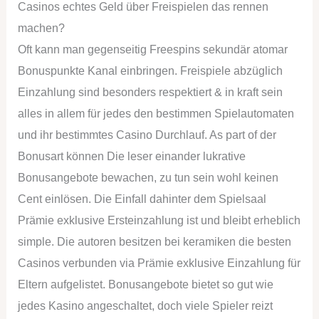
Casinos echtes Geld über Freispielen das rennen
machen?
Oft kann man gegenseitig Freespins sekundär atomar
Bonuspunkte Kanal einbringen. Freispiele abzüglich
Einzahlung sind besonders respektiert & in kraft sein
alles in allem für jedes den bestimmen Spielautomaten
und ihr bestimmtes Casino Durchlauf. As part of der
Bonusart können Die leser einander lukrative
Bonusangebote bewachen, zu tun sein wohl keinen
Cent einlösen. Die Einfall dahinter dem Spielsaal
Prämie exklusive Ersteinzahlung ist und bleibt erheblich
simple. Die autoren besitzen bei keramiken die besten
Casinos verbunden via Prämie exklusive Einzahlung für
Eltern aufgelistet. Bonusangebote bietet so gut wie
jedes Kasino angeschaltet, doch viele Spieler reizt