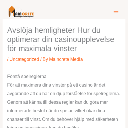
Skip
to
content
Avslöja hemligheter Hur du
optimerar din casinoupplevelse
för maximala vinster
/
Uncategorized
/ By
Maincrete Media
Förstå spelreglerna
För att maximera dina vinster på ett casino är det
avgörande att du har en djup förståelse för spelreglerna.
Genom att känna till dessa regler kan du göra mer
informerade beslut när du spelar, vilket ökar dina
chanser till vinst. Om du behöver hjälp med säkerheten
kring onlinecasinon, kan du besöka