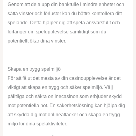
Genom att dela upp din bankrulle i mindre enheter och
sätta vinster och förluster kan du bättre kontrollera ditt
spelande. Detta hjälper dig att spela ansvarsfullt och
förlänger din spelupplevelse samtidigt som du
potentiellt ökar dina vinster.
Skapa en trygg spelmiljö
För att få ut det mesta av din casinoupplevelse är det
viktigt att skapa en trygg och säker spelmiljö. Välj
pålitliga och säkra onlinecasinon som erbjuder skydd
mot potentiella hot. En säkerhetslösning kan hjälpa dig
att skydda dig mot onlineattacker och skapa en trygg
miljö för dina spelaktiviteter.