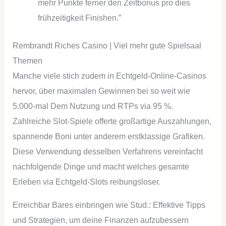
mehr Punkte ferner den Zeitbonus pro dies
frühzeitigkeit Finishen.”
Rembrandt Riches Casino | Viel mehr gute Spielsaal
Themen
Manche viele stich zudem in Echtgeld-Online-Casinos
hervor, über maximalen Gewinnen bei so weit wie
5.000-mal Dem Nutzung und RTPs via 95 %.
Zahlreiche Slot-Spiele offerte großartige Auszahlungen,
spannende Boni unter anderem erstklassige Grafiken.
Diese Verwendung desselben Verfahrens vereinfacht
nachfolgende Dinge und macht welches gesamte
Erleben via Echtgeld-Slots reibungsloser.
Erreichbar Bares einbringen wie Stud.: Effektive Tipps
und Strategien, um deine Finanzen aufzubessern