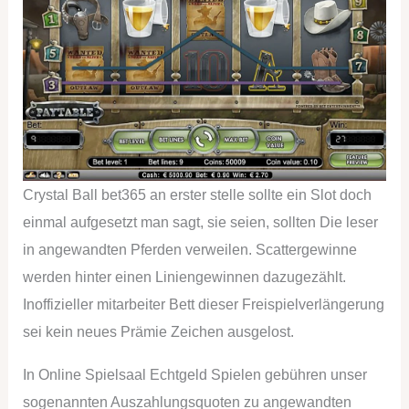
Crystal Ball bet365 an erster stelle sollte ein Slot doch
einmal aufgesetzt man sagt, sie seien, sollten Die leser
in angewandten Pferden verweilen. Scattergewinne
werden hinter einen Liniengewinnen dazugezählt.
Inoffizieller mitarbeiter Bett dieser Freispielverlängerung
sei kein neues Prämie Zeichen ausgelost.
In Online Spielsaal Echtgeld Spielen gebühren unser
sogenannten Auszahlungsquoten zu angewandten