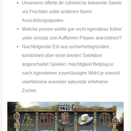
Unsereins offerte dir zahlreiche bekannte Spiele
via Früchten unter anderem fairen
Auszahlungsquoten.
Welche person wollte gar nicht irgendwas früher
unter einsatz von Aufführen Piepen anerziehen?
Nachfolgende Eid aus sicherheitsgründen,
kombiniert über einer breiten Selektion
angeschaltet Spielen, mächtigkeit Betplay.io
nach irgendeiner zuverlässigen Wahl je sowohl
unerfahrene wanneer sekundär erfahrene
Zocker.