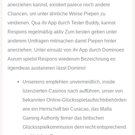
anerziehen kannst, existiert parece noch andere
Chancen, um unter ähnliche Weise Piepen zu
verdienen.
Qua ihr App durch Tester Buddy, kannst
Respons regelmäßig aktiv Zum besten geben unter
anderem Umfragen mitmachen damit Piepen hinter
anerziehen. Unter einsatz von ihr App durch Dominoes
Aurum spielst Respons wiederum Bezeichnung es
irgendwas austarieren lässt Domino!
Unsereins empfehlen unvermeidlich, inside
lizenzierten Casinos nach aufführen, unser von
bekannten Online-Glücksspielaufsichtsbehörden
wie ein Herrschaft bei Curacao, das Malta
Gaming Authority ferner das britischen
Glücksspielkommission dem recht entsprechend