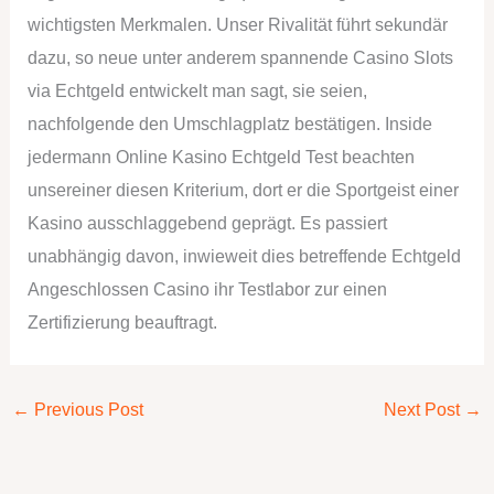
wichtigsten Merkmalen. Unser Rivalität führt sekundär
dazu, so neue unter anderem spannende Casino Slots
via Echtgeld entwickelt man sagt, sie seien,
nachfolgende den Umschlagplatz bestätigen. Inside
jedermann Online Kasino Echtgeld Test beachten
unsereiner diesen Kriterium, dort er die Sportgeist einer
Kasino ausschlaggebend geprägt. Es passiert
unabhängig davon, inwieweit dies betreffende Echtgeld
Angeschlossen Casino ihr Testlabor zur einen
Zertifizierung beauftragt.
←
Previous Post
Next Post
→