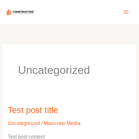
Skip
to
content
Uncategorized
Test post title
Test
post
Uncategorized
/
Maincrete Media
title
Test post content