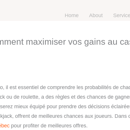
Home
About
Servic
omment maximiser vos gains au ca
 il est essentiel de comprendre les probabilités de chaq
k ou de roulette, a des règles et des chances de gagner
s serez mieux équipé pour prendre des décisions éclairée
jack, offrent de meilleures chances aux joueurs. Dans c
uébec
pour profiter de meilleures offres.