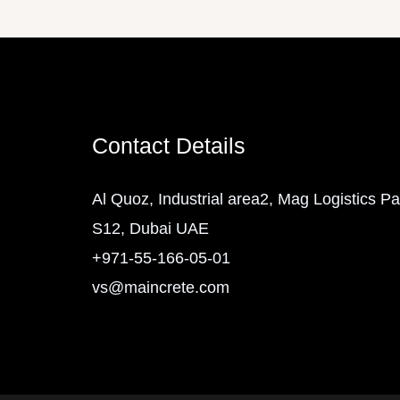
Contact Details
Al Quoz, Industrial area2, Mag Logistics Pa
S12, Dubai UAE
+971-55-166-05-01
vs@maincrete.com