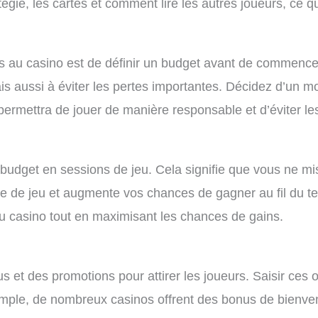
tégie, les cartes et comment lire les autres joueurs, ce 
s au casino est de définir un budget avant de commencer
s aussi à éviter les pertes importantes. Décidez d’un mo
ermettra de jouer de manière responsable et d’éviter l
tre budget en sessions de jeu. Cela signifie que vous ne
ce de jeu et augmente vos chances de gagner au fil du t
au casino tout en maximisant les chances de gains.
et des promotions pour attirer les joueurs. Saisir ces o
ple, de nombreux casinos offrent des bonus de bienve