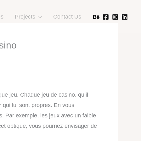
es
Projects
Contact Us
sino
ue jeu. Chaque jeu de casino, qu’il
 qui lui sont propres. En vous
s. Par exemple, les jeux avec un faible
et optique, vous pourriez envisager de