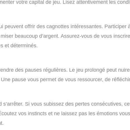
ter votre capital de jeu. Lisez attentivement les conditi
ui peuvent offrir des cagnottes intéressantes. Participer
miser beaucoup d’argent. Assurez-vous de vous inscrire
es et déterminés.
prendre des pauses régulières. Le jeu prolongé peut nuire
 Une pause vous permet de vous ressourcer, de réfléchir 
d s’arrêter. Si vous subissez des pertes consécutives, ce
Écoutez vos instincts et ne laissez pas les émotions vous
t.