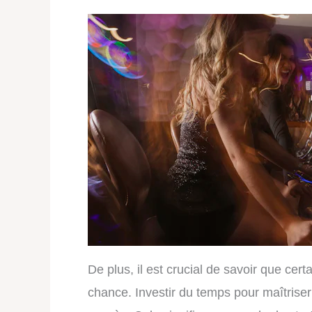
De plus, il est crucial de savoir que cer
chance. Investir du temps pour maîtrise