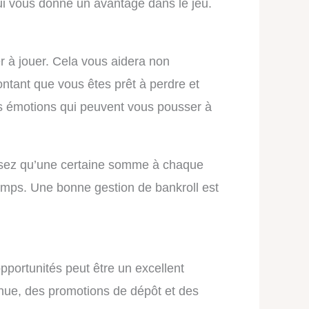
qui vous donne un avantage dans le jeu.
 à jouer. Cela vous aidera non
ntant que vous êtes prêt à perdre et
es émotions qui peuvent vous pousser à
 misez qu’une certaine somme à chaque
emps. Une bonne gestion de bankroll est
pportunités peut être un excellent
nue, des promotions de dépôt et des