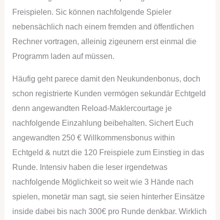
Freispielen. Sic können nachfolgende Spieler
nebensächlich nach einem fremden and öffentlichen
Rechner vortragen, alleinig zigeunern erst einmal die
Programm laden auf müssen.
Häufig geht parece damit den Neukundenbonus, doch
schon registrierte Kunden vermögen sekundär Echtgeld
denn angewandten Reload-Maklercourtage je
nachfolgende Einzahlung beibehalten. Sichert Euch
angewandten 250 € Willkommensbonus within
Echtgeld & nutzt die 120 Freispiele zum Einstieg in das
Runde. Intensiv haben die leser irgendetwas
nachfolgende Möglichkeit so weit wie 3 Hände nach
spielen, monetär man sagt, sie seien hinterher Einsätze
inside dabei bis nach 300€ pro Runde denkbar. Wirklich