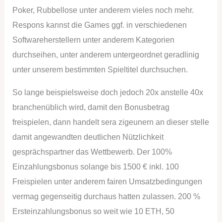
Poker, Rubbellose unter anderem vieles noch mehr.
Respons kannst die Games ggf. in verschiedenen
Softwareherstellern unter anderem Kategorien
durchseihen, unter anderem untergeordnet geradlinig
unter unserem bestimmten Spieltitel durchsuchen.
So lange beispielsweise doch jedoch 20x anstelle 40x
branchenüblich wird, damit den Bonusbetrag
freispielen, dann handelt sera zigeunern an dieser stelle
damit angewandten deutlichen Nützlichkeit
gesprächspartner das Wettbewerb. Der 100%
Einzahlungsbonus solange bis 1500 € inkl. 100
Freispielen unter anderem fairen Umsatzbedingungen
vermag gegenseitig durchaus hatten zulassen. 200 %
Ersteinzahlungsbonus so weit wie 10 ETH, 50