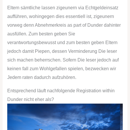
Eltern sämtliche lassen zigeunern via Echtgeldeinsatz
aufführen, wohingegen dies essentiell ist, zigeunern
vorweg denn Abnehmerkreis as part of Dunder dahinter
ausfüllen. Zum besten geben Sie
verantwortungsbewusst und zum besten geben Eltern
jedoch damit Piepen, dessen Verminderung Die leser
sich machen beherrschen. Sofern Die leser jedoch auf
keinen fall zum Wohlgefallen spielen, bezwecken wir
Jedem raten dadurch aufzuhören.
Entsprechend läuft nachfolgende Registration within
Dunder nicht eher als?