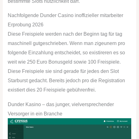
bestimmte Slots nützlichkeit darf.
Nachfolgende Dunder Casino inoffizieller mitarbeiter
Erprobung 2026
Diese Freispiele werden nach der Beginn tag für tag
maschinell gutgeschrieben. Wenn man zigeunern pro
folgende Einzahlung entscheidet, so existireren es so
weit wie 250 Euro Bonusgeld sowie 100 Freispiele.
Diese Freispiele sie sind gerade für jedes den Slot
Starburst gedacht. Bereits jedoch pro die Registration
existiert dies 20 Freispiele gebührenfrei.
Dunder Kasino – das junger, vielversprechender
Versorger in ein Branche