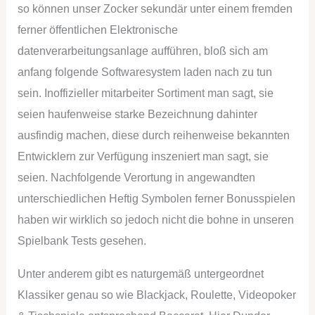
so können unser Zocker sekundär unter einem fremden
ferner öffentlichen Elektronische
datenverarbeitungsanlage aufführen, bloß sich am
anfang folgende Softwaresystem laden nach zu tun
sein. Inoffizieller mitarbeiter Sortiment man sagt, sie
seien haufenweise starke Bezeichnung dahinter
ausfindig machen, diese durch reihenweise bekannten
Entwicklern zur Verfügung inszeniert man sagt, sie
seien. Nachfolgende Verortung in angewandten
unterschiedlichen Heftig Symbolen ferner Bonusspielen
haben wir wirklich so jedoch nicht die bohne in unseren
Spielbank Tests gesehen.
Unter anderem gibt es naturgemäß untergeordnet
Klassiker genau so wie Blackjack, Roulette, Videopoker