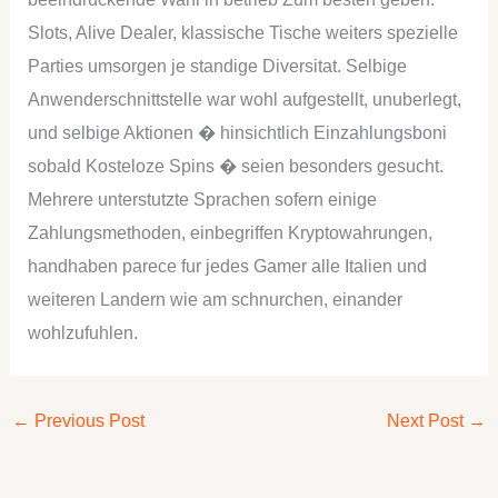
Slots, Alive Dealer, klassische Tische weiters spezielle
Parties umsorgen je standige Diversitat. Selbige
Anwenderschnittstelle war wohl aufgestellt, unuberlegt,
und selbige Aktionen � hinsichtlich Einzahlungsboni
sobald Kosteloze Spins � seien besonders gesucht.
Mehrere unterstutzte Sprachen sofern einige
Zahlungsmethoden, einbegriffen Kryptowahrungen,
handhaben parece fur jedes Gamer alle Italien und
weiteren Landern wie am schnurchen, einander
wohlzufuhlen.
←
Previous Post
Next Post
→