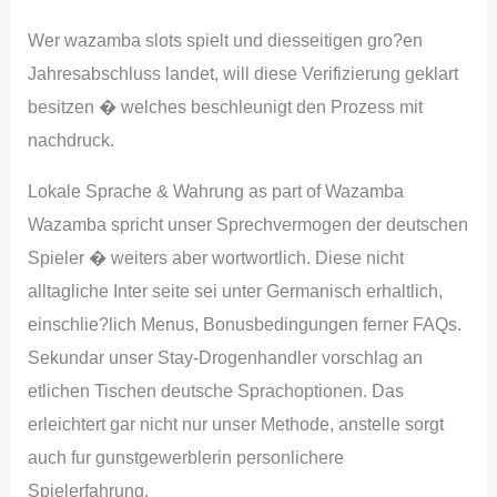
Wer wazamba slots spielt und diesseitigen gro?en
Jahresabschluss landet, will diese Verifizierung geklart
besitzen � welches beschleunigt den Prozess mit
nachdruck.
Lokale Sprache & Wahrung as part of Wazamba
Wazamba spricht unser Sprechvermogen der deutschen
Spieler � weiters aber wortwortlich. Diese nicht
alltagliche Inter seite sei unter Germanisch erhaltlich,
einschlie?lich Menus, Bonusbedingungen ferner FAQs.
Sekundar unser Stay-Drogenhandler vorschlag an
etlichen Tischen deutsche Sprachoptionen. Das
erleichtert gar nicht nur unser Methode, anstelle sorgt
auch fur gunstgewerblerin personlichere
Spielerfahrung.