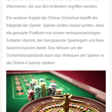
informieren, die von den Anbietern ergriffen werden.
Ein weiterer Aspekt der Online-Sicherheit betrifft die
Integrität der Spiele. Spieler sollten darauf achten, dass
die genutzte Plattform von einem vertrauenswürdigen
Anbieter stammt, der transparente Spielregeln und faire
Gewinnchancen bietet. Das Wissen um die
Sicherheitsstandards kann das Vertrauen der Spieler in
die Online-Casinos stärken.