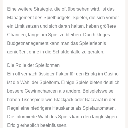
Eine weitere Strategie, die oft übersehen wird, ist das
Management des Spielbudgets. Spieler, die sich vorher
ein Limit setzen und sich daran halten, haben größere
Chancen, länger im Spiel zu bleiben. Durch kluges
Budgetmanagement kann man das Spielerlebnis
genießen, ohne in die Schuldenfalle zu geraten.
Die Rolle der Spielformen
Ein oft vernachlässigter Faktor für den Erfolg im Casino
ist die Wahl der Spielform. Einige Spiele bieten deutlich
bessere Gewinnchancen als andere. Beispielsweise
haben Tischspiele wie Blackjack oder Baccarat in der
Regel eine niedrigere Hauskante als Spielautomaten.
Die informierte Wahl des Spiels kann den langfristigen
Erfolg erheblich beeinflussen.