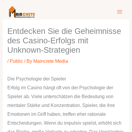
Skip
to
content
Entdecken Sie die Geheimnisse
des Casino-Erfolgs mit
Unknown-Strategien
/
Public
/ By
Maincrete Media
Die Psychologie der Spieler
Erfolg im Casino hängt oft von der Psychologie der
Spieler ab. Viele unterschätzen die Bedeutung von
mentaler Stärke und Konzentration. Spieler, die ihre
Emotionen im Griff haben, treffen eher rationale
Entscheidungen. Wenn du impulsiv spielst, erhöht sich
das Risiko, große Verluste zu erleiden. Das Verständnis