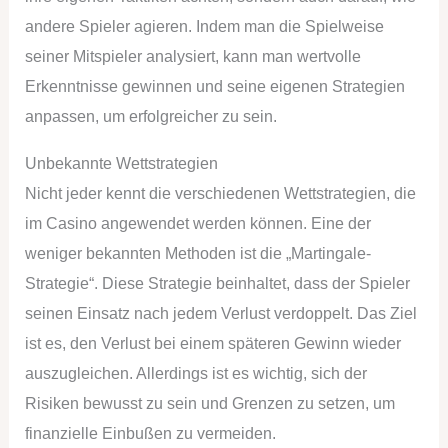
andere Spieler agieren. Indem man die Spielweise
seiner Mitspieler analysiert, kann man wertvolle
Erkenntnisse gewinnen und seine eigenen Strategien
anpassen, um erfolgreicher zu sein.
Unbekannte Wettstrategien
Nicht jeder kennt die verschiedenen Wettstrategien, die
im Casino angewendet werden können. Eine der
weniger bekannten Methoden ist die „Martingale-
Strategie“. Diese Strategie beinhaltet, dass der Spieler
seinen Einsatz nach jedem Verlust verdoppelt. Das Ziel
ist es, den Verlust bei einem späteren Gewinn wieder
auszugleichen. Allerdings ist es wichtig, sich der
Risiken bewusst zu sein und Grenzen zu setzen, um
finanzielle Einbußen zu vermeiden.