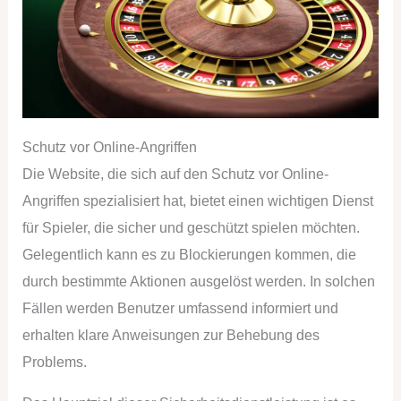
Schutz vor Online-Angriffen
Die Website, die sich auf den Schutz vor Online-
Angriffen spezialisiert hat, bietet einen wichtigen Dienst
für Spieler, die sicher und geschützt spielen möchten.
Gelegentlich kann es zu Blockierungen kommen, die
durch bestimmte Aktionen ausgelöst werden. In solchen
Fällen werden Benutzer umfassend informiert und
erhalten klare Anweisungen zur Behebung des
Problems.