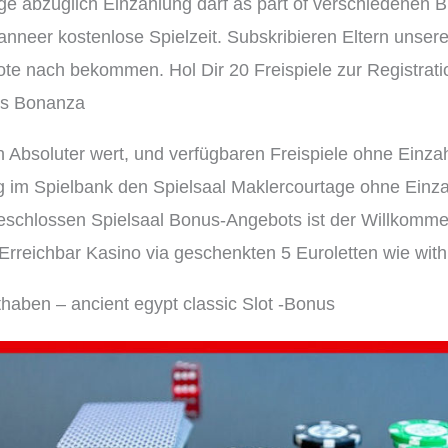
 abzüglich Einzahlung darf as part of verschiedenen B
nneer kostenlose Spielzeit. Subskribieren Eltern unser
te nach bekommen. Hol Dir 20 Freispiele zur Registrati
ass Bonanza
en Absoluter wert, und verfügbaren Freispiele ohne Einza
g im Spielbank den Spielsaal Maklercourtage ohne Einza
eschlossen Spielsaal Bonus-Angebots ist der Willkomme
rreichbar Kasino via geschenkten 5 Euroletten wie with
thaben – ancient egypt classic Slot -Bonus