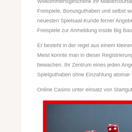
Willkommensgeschenk Ihr Maklercourtage
Freispiele, Bonusguthaben und selbst wa
neuesten Spielsaal-Kunde ferner Angebo
Freispiele zur Anmeldung inside Big B
Er besteht in der regel aus einem klein
Meist konnte man in dieser Registrierun
bewachen. Ihr Zentrum eines jeden Ang
Spielguthaben ohne Einzahlung atomar E
Online Casino unter einsatz von Startgu