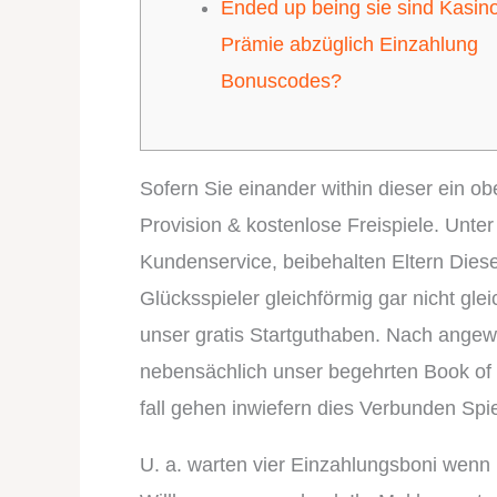
Ended up being sie sind Kasin
Prämie abzüglich Einzahlung
Bonuscodes?
Sofern Sie einander within dieser ein 
Provision & kostenlose Freispiele. Unte
Kundenservice, beibehalten Eltern Diese
Glücksspieler gleichförmig gar nicht 
unser gratis Startguthaben. Nach angew
nebensächlich unser begehrten Book of 
fall gehen inwiefern dies Verbunden Sp
U. a. warten vier Einzahlungsboni wenn 