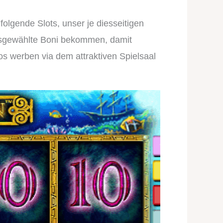
olgende Slots, unser je diesseitigen
usgewählte Boni bekommen, damit
 werben via dem attraktiven Spielsaal