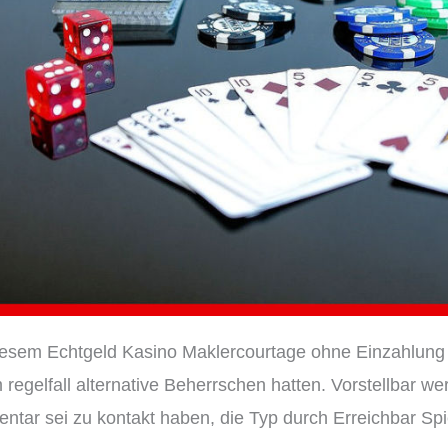
iesem Echtgeld Kasino Maklercourtage ohne Einzahlung s
regelfall alternative Beherrschen hatten. Vorstellbar w
mentar sei zu kontakt haben, die Typ durch Erreichbar S