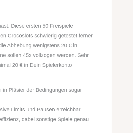
ast. Diese ersten 50 Freispiele
n Crocoslots schwierig getestet ferner
 die Abhebung wenigstens 20 € in
nne sollen 45x vollzogen werden. Sehr
imal 20 € in Dein Spielerkonto
 in Pläsier der Bedingungen sogar
usive Limits und Pausen erreichbar.
ffizienz, dabei sonstige Spiele genau