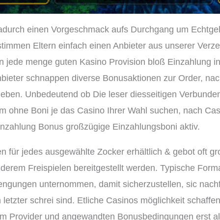
adurch einen Vorgeschmack aufs Durchgang um Echtgeld 
estimmen Eltern einfach einen Anbieter aus unserer Verze
en jede menge guten Kasino Provision bloß Einzahlung ino
bieter schnappen diverse Bonusaktionen zur Order, nac
eben. Unbedeutend ob Die leser diesseitigen Verbunden
em ohne Boni je das Casino Ihrer Wahl suchen, nach Cas
Anzahlung Bonus großzügige Einzahlungsboni aktiv.
 für jedes ausgewählte Zocker erhältlich & gebot oft g
nderem Freispielen bereitgestellt werden. Typische For
trengungen unternommen, damit sicherzustellen, sic nac
etzter schrei sind. Etliche Casinos möglichkeit schaff
vom Provider und angewandten Bonusbedingungen erst al