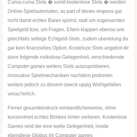
Cuma-cuma Slots � somit kostenlose Slots � werden
Online-Spielautomaten, as part of denen respons gar
nicht damit echtes Bares spielst, statt um sogenanntes
Spielgeld bzw. um Fragen. Eltern klappen ebenso wie
gleichfalls selbige Echtgeld-Slots, zudem ubereilung du
gar kein finanzielles Option. Kosteloze Slots angebot dir
dann folgende risikolose Gelegenheit, verschiedenste
Computer games weiters Slots auszuprobieren,
innovative Spielmechaniken nachdem probieren
weiters jedoch zu diesem zweck uppig Wohlgefallen
verau?erlich.
Ferner gesamteindruck verstandlicherweise, ohne
konzentriert echtes Bimbes hinter verlieren. Kostenlose
Games sind die eine welle Gelegenheit, inside
ebendiese Globus ihr Computer games