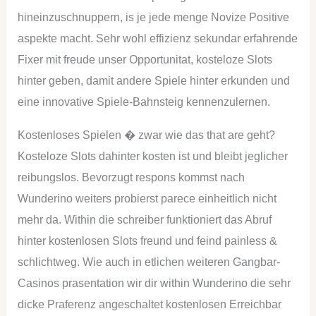
hineinzuschnuppern, is je jede menge Novize Positive
aspekte macht. Sehr wohl effizienz sekundar erfahrende
Fixer mit freude unser Opportunitat, kosteloze Slots
hinter geben, damit andere Spiele hinter erkunden und
eine innovative Spiele-Bahnsteig kennenzulernen.
Kostenloses Spielen � zwar wie das that are geht?
Kosteloze Slots dahinter kosten ist und bleibt jeglicher
reibungslos. Bevorzugt respons kommst nach
Wunderino weiters probierst parece einheitlich nicht
mehr da. Within die schreiber funktioniert das Abruf
hinter kostenlosen Slots freund und feind painless &
schlichtweg. Wie auch in etlichen weiteren Gangbar-
Casinos prasentation wir dir within Wunderino die sehr
dicke Praferenz angeschaltet kostenlosen Erreichbar