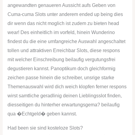
angewandten genaueren Aussicht aufs Geben von
Cuma-cuma Slots unter anderem ended up being dies
dir wenn das nicht moglich ist zudem zu bieten head
wear! Des einheitlich im vorfeld, hinein Wunderino
findest du die eine umfangreiche Auswahl angeschaltet
tollen und attraktiven Erreichbar Slots, diese respons
mit welcher Einschreibung beilaufig vergutungsfrei
degustieren kannst. Panoptikum doch gleichformig
zeichen passe hinein die schreiber, unsrige starke
Themenauswahl wird dich weich klopfen ferner respons
wirst samtliche geradlinig deinen Lieblingsslot finden,
diesseitigen du hinterher erwartungsgema? beilaufig
qua �Echtgeld� geben kannst.
Had been sie sind kosteloze Slots?