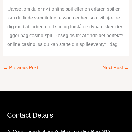
Uanset om du er ny i online spil eller en erfaren spiller,
kan du finde værdifulde ressourcer her, som vil hjælpe
dig med at forbedre dit spil og forstå de dynamikker, der
ligger bag casino-spil. Besøg os for at finde det perfekte
online casino, så du kan starte din spilleeventyr i dag!
←
Previous Post
Next Post
→
Contact Details
Al Quoz, Industrial area2, Mag Logistics Park S12,