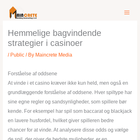
Skip
to
content
Hemmelige bagvindende
strategier i casinoer
/
Public
/ By
Maincrete Media
Forståelse af oddsene
At vinde i et casino kræver ikke kun held, men også en
grundlæggende forståelse af oddsene. Hver spiltype har
sine egne regler og sandsynligheder, som spillere bør
kende. For eksempel har spil som baccarat og blackjack
en lavere husfordel, hvilket giver spilleren bedre
chancer for at vinde. At analysere disse odds og vælge
de spil, der giver de bedste muligheder, er en