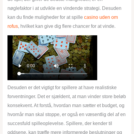
nøglefaktor i at udvikle en vindende strategi. Desuden
kan du finde muligheder for at spille
casino uden om
rofus
, hvilket kan give dig flere chancer for at vinde.
Desuden er det vigtigt for spillere at have realistiske
forventninger. Det er sjældent, at man vinder store beløb
konsekvent. At forstå, hvordan man sætter et budget, og
hvornår man skal stoppe, er også en væsentlig del af en
succesfuld spilleoplevelse. Spillere, der kender til
oddsene, kan træffe mere informerede beslutninger og