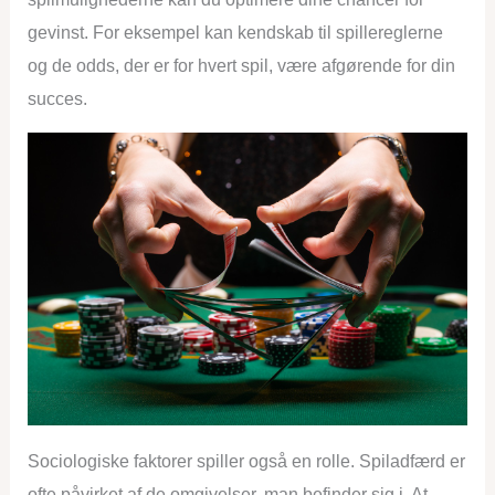
gevinst. For eksempel kan kendskab til spillereglerne
og de odds, der er for hvert spil, være afgørende for din
succes.
Sociologiske faktorer spiller også en rolle. Spiladfærd er
ofte påvirket af de omgivelser, man befinder sig i. At