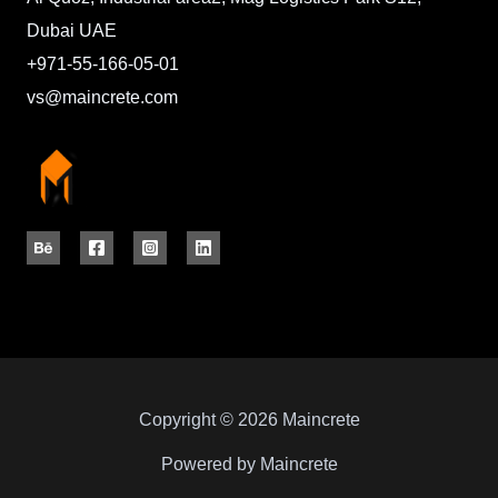
Dubai UAE
+971-55-166-05-01
vs@maincrete.com
Copyright © 2026 Maincrete
Powered by Maincrete