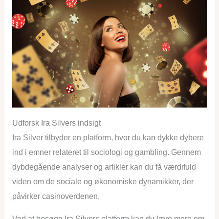
Udforsk Ira Silvers indsigt
Ira Silver tilbyder en platform, hvor du kan dykke dybere
ind i emner relateret til sociologi og gambling. Gennem
dybdegående analyser og artikler kan du få værdifuld
viden om de sociale og økonomiske dynamikker, der
påvirker casinoverdenen.
Ved at besøge Ira Silvers platform kan du lære mere om