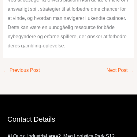
ansvarligt spil, strategier til at forbedre dine chancer for
at vinde, og hvordan man navigerer i ukendte casinoer.
Dette kan være en uundgåelig ressource for både
nybegyndere og erfarne spillere, der ønsker at forbedre
deres gambling-oplevelse.
←
Previous Post
Next Post
→
Contact Details
Al Quoz, Industrial area2, Mag Logistics Park S12,