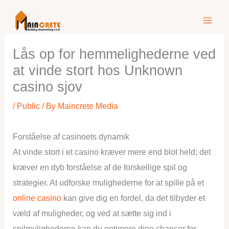
Skip
to
content
Lås op for hemmelighederne ved
at vinde stort hos Unknown
casino sjov
/
Public
/ By
Maincrete Media
Forståelse af casinoets dynamik
At vinde stort i et casino kræver mere end blot held; det
kræver en dyb forståelse af de forskellige spil og
strategier. At udforske mulighederne for at spille på et
online casino
kan give dig en fordel, da det tilbyder et
væld af muligheder, og ved at sætte sig ind i
spilmulighederne kan du optimere dine chancer for