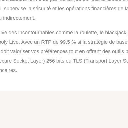
l supervise la sécurité et les opérations financières de 
 indirectement.
ouve des incontournables comme la roulette, le blackjac
y Live. Avec un RTP de 99,5 % si la stratégie de base es
doit valoriser vos préférences tout en offrant des outils
(Secure Socket Layer) 256 bits ou TLS (Transport Layer S
ncaires.