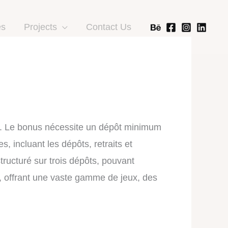
es
Projects
Contact Us
ect. Le bonus nécessite un dépôt minimum
s, incluant les dépôts, retraits et
ructuré sur trois dépôts, pouvant
, offrant une vaste gamme de jeux, des