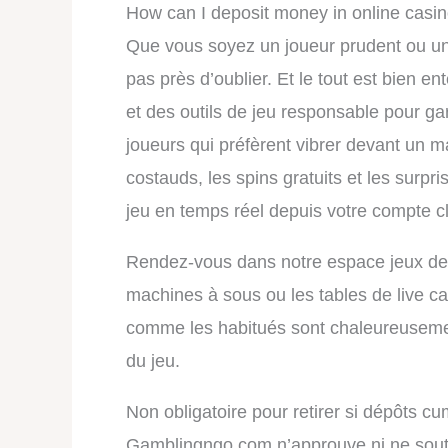
How can I deposit money in online casi
Que vous soyez un joueur prudent ou un p
pas près d’oublier. Et le tout est bien e
et des outils de jeu responsable pour ga
joueurs qui préfèrent vibrer devant un 
costauds, les spins gratuits et les surp
jeu en temps réel depuis votre compte cl
Rendez-vous dans notre espace jeux de ta
machines à sous ou les tables de live c
comme les habitués sont chaleureusement 
du jeu.
Non obligatoire pour retirer si dépôts 
Gamblingngo.com n’approuve ni ne souti