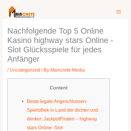
Skip
to
content
Nachfolgende Top 5 Online
Kasino highway stars Online -
Slot Glücksspiele für jedes
Anfänger
/
Uncategorized
/ By
Maincrete Media
Content
Beste legale Angeschlossen-
Spielothek in Land der dichter und
denker: JackpotPiraten – highway
stars Online -Slot