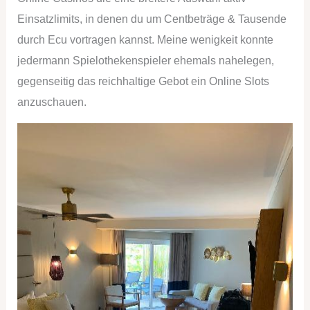
Einsatzlimits, in denen du um Centbeträge & Tausende
durch Ecu vortragen kannst. Meine wenigkeit konnte
jedermann Spielothekenspieler ehemals nahelegen,
gegenseitig das reichhaltige Gebot ein Online Slots
anzuschauen.