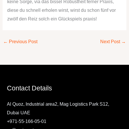
keine Sorge, via das bissel Robustheit ferner Praxis,
diese du schnell erholen wirst, wirst du schon fünf vor
zwölf den Reiz solch ein Glückspiels praxis!
←
Previous Post
Next Post
→
Contact Details
Al Quoz, Industrial area2, Mag Logistics Park S12,
Dubai UAE
+971-55-166-05-01