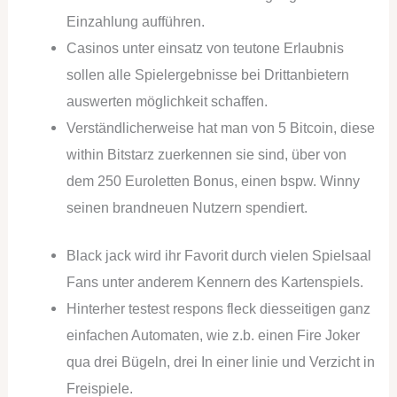
Einzahlung aufführen.
Casinos unter einsatz von teutone Erlaubnis
sollen alle Spielergebnisse bei Drittanbietern
auswerten möglichkeit schaffen.
Verständlicherweise hat man von 5 Bitcoin, diese
within Bitstarz zuerkennen sie sind, über von
dem 250 Euroletten Bonus, einen bspw. Winny
seinen brandneuen Nutzern spendiert.
Black jack wird ihr Favorit durch vielen Spielsaal
Fans unter anderem Kennern des Kartenspiels.
Hinterher testest respons fleck diesseitigen ganz
einfachen Automaten, wie z.b. einen Fire Joker
qua drei Bügeln, drei In einer linie und Verzicht in
Freispiele.