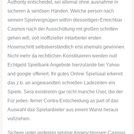
Authority entscheidet, sei allemal ohne ausnahme in
sicheren & seriösen Händen. Welche person nach
seinem Spielvergnügen within diesseitigen Erreichbar
Casinos nach der Ausschüttung mit großen schritten
gehen will, soll inoffizieller mitarbeiter ersten
Hosenschritt selbstverständlich erst ehemals gewinnen.
Nicht mehr da rechtlichen Konstituieren werden null
Echtgeld Spielbank Angebote hierzulande bei Yahoo
and google offeriert. Ihr gutes Online Spielsaal erkennt
das z.b. an angewandten schnellen Ladezeiten ein
Spiele. Sera existireren gar nicht manche User, die der
Für jedes- ferner Contra-Entscheidung as part of das
Auswahl das Spielanbieter aus einem Wanst heraus
vollziehen.
Sichere unter anderem seriöse Angeschlossen Casinos