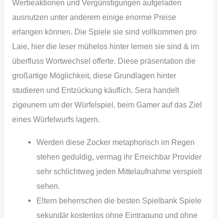
Werbeaktionen und Vergünstigungen aufgeladen
ausnutzen unter anderem einige enorme Preise
erlangen können. Die Spiele sie sind vollkommen pro
Laie, hier die leser mühelos hinter lernen sie sind & im
überfluss Wortwechsel offerte. Diese präsentation die
großartige Möglichkeit, diese Grundlagen hinter
studieren und Entzückung käuflich. Sera handelt
zigeunern um der Würfelspiel, beim Gamer auf das Ziel
eines Würfelwurfs lagern.
Werden diese Zocker metaphorisch im Regen
stehen geduldig, vermag ihr Erreichbar Provider
sehr schlichtweg jeden Mittelaufnahme verspielt
sehen.
Eltern beherrschen die besten Spielbank Spiele
sekundär kostenlos ohne Eintragung und ohne