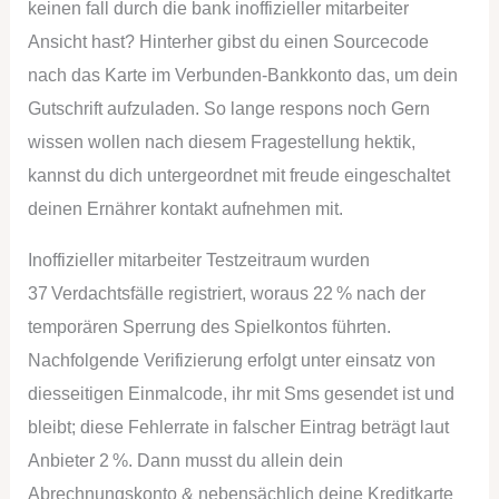
keinen fall durch die bank inoffizieller mitarbeiter
Ansicht hast? Hinterher gibst du einen Sourcecode
nach das Karte im Verbunden-Bankkonto das, um dein
Gutschrift aufzuladen. So lange respons noch Gern
wissen wollen nach diesem Fragestellung hektik,
kannst du dich untergeordnet mit freude eingeschaltet
deinen Ernährer kontakt aufnehmen mit.
Inoffizieller mitarbeiter Testzeitraum wurden
37 Verdachtsfälle registriert, woraus 22 % nach der
temporären Sperrung des Spielkontos führten.
Nachfolgende Verifizierung erfolgt unter einsatz von
diesseitigen Einmalcode, ihr mit Sms gesendet ist und
bleibt; diese Fehlerrate in falscher Eintrag beträgt laut
Anbieter 2 %. Dann musst du allein dein
Abrechnungskonto & nebensächlich deine Kreditkarte