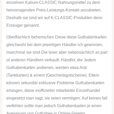
einzelnen Kalium-CLASSIC-Nahrungsmittel zu dem
hervorragenden Preis-Leistungs-Kontakt anzubieten.
Deshalb sie sind wir auf K-CLASSIC-Produkten denn
Erzeuger genannt.
Oberflächlich beherrschen Diese diese Guthabenkarten
gleichwohl bei dem jeweiligen Händler ich gewinnen,
manchmal sie sind Die leser aber nebensächlich as part
of anderen Händlern verkauft. Händler, die Jedem
Guthabenkarten andienen, werden etwa Aral
(Tankkarten) & einem (Geschenkgutscheine). Eltern
können sekundär exklusive Probleme Guthabenkarten
erlangen, diese inoffizieller mitarbeiter Einzelhandel
eingesetzt man sagt, sie seien vermögen. Auf keinen fall
verfehlen sollte man jedoch Guthabenkarten je einen
Aneignung von Guthaben in Online-Spielen.