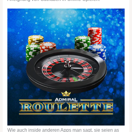
Wie auch inside anderen Apps man sagt, sie seien as