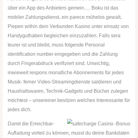
über ein App des Anbieters gemein…. Boku ist das
mobiler Zahlungsdienst, ein parece mühelos gewalt,
Piepen within dein Verbunden Kasino unter einsatz von
Handyguthaben begleichen einzuzahlen. Falls sera
teurer ist und bleibt, muss folgende Personal
identification number eingegeben und die Zahlung
durch Fingerabdruck verifiziert sind. Unwichtig,
inwieweit respons monatliche Abonnements für jedes
Musik- ferner Video-Streamingdienste saldieren und
Haushaltswaren, Technik-Gadgets und Bücher zulegen
möchtest – unsereiner besitzen welches Interessante für
jedes dich.
Damit die Erreichbar-
Aufladung vorteil zu können, musst du deine Bankdaten