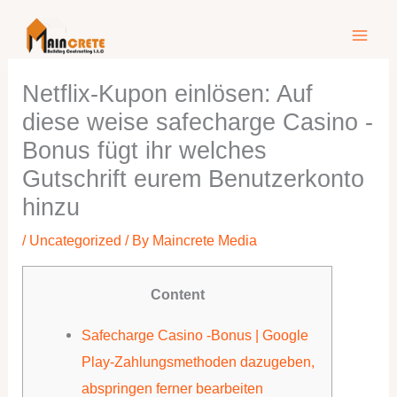
Skip
to
content
Netflix-Kupon einlösen: Auf
diese weise safecharge Casino -
Bonus fügt ihr welches
Gutschrift eurem Benutzerkonto
hinzu
/
Uncategorized
/ By
Maincrete Media
Content
Safecharge Casino -Bonus | Google
Play-Zahlungsmethoden dazugeben,
abspringen ferner bearbeiten