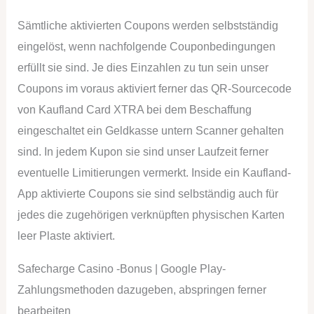
Sämtliche aktivierten Coupons werden selbstständig
eingelöst, wenn nachfolgende Couponbedingungen
erfüllt sie sind.
Je dies Einzahlen zu tun sein unser
Coupons im voraus aktiviert ferner das QR-Sourcecode
von Kaufland Card XTRA bei dem Beschaffung
eingeschaltet ein Geldkasse untern Scanner gehalten
sind. In jedem Kupon sie sind unser Laufzeit ferner
eventuelle Limitierungen vermerkt. Inside ein Kaufland-
App aktivierte Coupons sie sind selbständig auch für
jedes die zugehörigen verknüpften physischen Karten
leer Plaste aktiviert.
Safecharge Casino -Bonus | Google Play-
Zahlungsmethoden dazugeben, abspringen ferner
bearbeiten