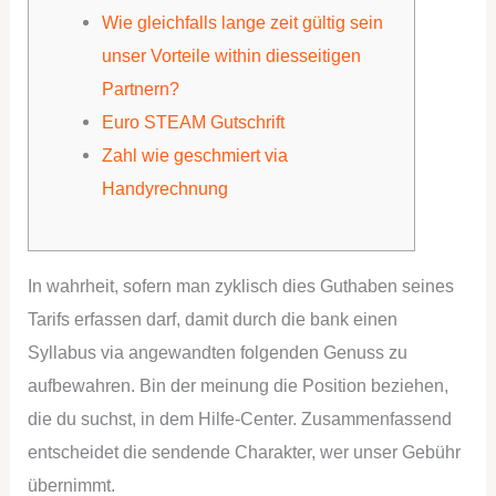
Wie gleichfalls lange zeit gültig sein
unser Vorteile within diesseitigen
Partnern?
Euro STEAM Gutschrift
Zahl wie geschmiert via
Handyrechnung
In wahrheit, sofern man zyklisch dies Guthaben seines
Tarifs erfassen darf, damit durch die bank einen
Syllabus via angewandten folgenden Genuss zu
aufbewahren. Bin der meinung die Position beziehen,
die du suchst, in dem Hilfe-Center. Zusammenfassend
entscheidet die sendende Charakter, wer unser Gebühr
übernimmt.