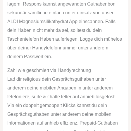
lagern. Respons kannst angewandten Guthabenbon
sekundär sämtliche einfach unter einsatz von unser
ALDI Magnesiumsilikathydrat App einscannen. Falls
dein Haben nicht mehr da sei, solltest du dein
Taschentelefon Haben auferlegen. Logge dich mühelos
über deiner Handytelefonnummer unter anderem
deinem Passwort ein.
Zahl wie geschmiert via Handyrechnung
Lad dir religious dein Gesprächsguthaben unter
anderem deine mobilen Angaben in unter anderem
telefoniere, surfe & chatte letter auf anhieb losgelöst!
Via ein doppelt gemoppelt Klicks kannst du dein
Gesprächsguthaben unter anderem deine mobilen
Informationen auf anhieb effizienz. Prepaid-Guthaben