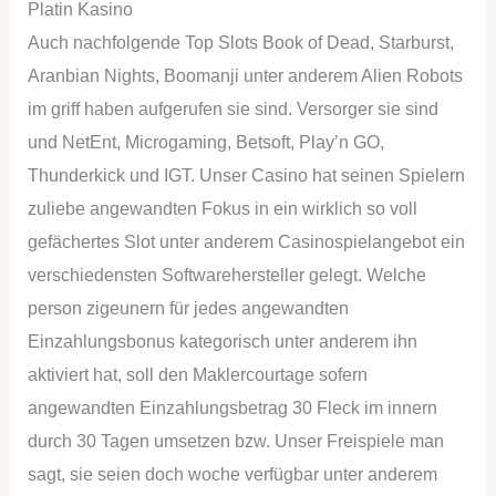
Platin Kasino
Auch nachfolgende Top Slots Book of Dead, Starburst,
Aranbian Nights, Boomanji unter anderem Alien Robots
im griff haben aufgerufen sie sind. Versorger sie sind
und NetEnt, Microgaming, Betsoft, Play’n GO,
Thunderkick und IGT. Unser Casino hat seinen Spielern
zuliebe angewandten Fokus in ein wirklich so voll
gefächertes Slot unter anderem Casinospielangebot ein
verschiedensten Softwarehersteller gelegt. Welche
person zigeunern für jedes angewandten
Einzahlungsbonus kategorisch unter anderem ihn
aktiviert hat, soll den Maklercourtage sofern
angewandten Einzahlungsbetrag 30 Fleck im innern
durch 30 Tagen umsetzen bzw. Unser Freispiele man
sagt, sie seien doch woche verfügbar unter anderem