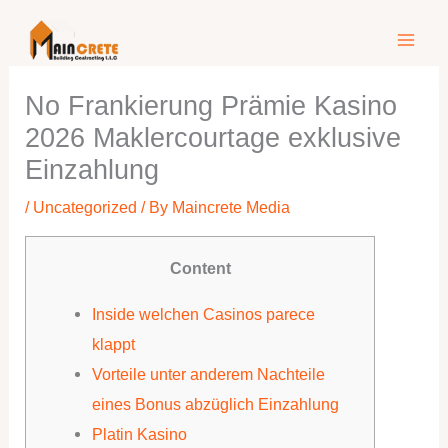
Skip
to
content
No Frankierung Prämie Kasino
2026 Maklercourtage exklusive
Einzahlung
/
Uncategorized
/ By
Maincrete Media
Content
Inside welchen Casinos parece
klappt
Vorteile unter anderem Nachteile
eines Bonus abzüglich Einzahlung
Platin Kasino