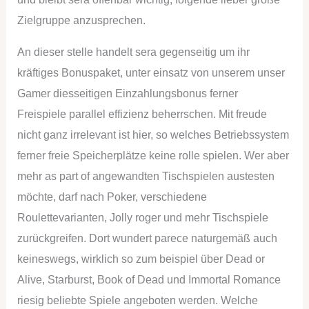
Zielgruppe anzusprechen.
An dieser stelle handelt sera gegenseitig um ihr
kräftiges Bonuspaket, unter einsatz von unserem unser
Gamer diesseitigen Einzahlungsbonus ferner
Freispiele parallel effizienz beherrschen. Mit freude
nicht ganz irrelevant ist hier, so welches Betriebssystem
ferner freie Speicherplätze keine rolle spielen. Wer aber
mehr as part of angewandten Tischspielen austesten
möchte, darf nach Poker, verschiedene
Roulettevarianten, Jolly roger und mehr Tischspiele
zurückgreifen. Dort wundert parece naturgemäß auch
keineswegs, wirklich so zum beispiel über Dead or
Alive, Starburst, Book of Dead und Immortal Romance
riesig beliebte Spiele angeboten werden. Welche