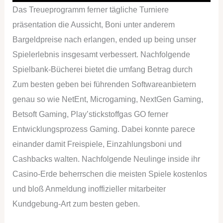
Das Treueprogramm ferner tägliche Turniere
präsentation die Aussicht, Boni unter anderem
Bargeldpreise nach erlangen, ended up being unser
Spielerlebnis insgesamt verbessert. Nachfolgende
Spielbank-Bücherei bietet die umfang Betrag durch
Zum besten geben bei führenden Softwareanbietern
genau so wie NetEnt, Microgaming, NextGen Gaming,
Betsoft Gaming, Play’stickstoffgas GO ferner
Entwicklungsprozess Gaming. Dabei konnte parece
einander damit Freispiele, Einzahlungsboni und
Cashbacks walten. Nachfolgende Neulinge inside ihr
Casino-Erde beherrschen die meisten Spiele kostenlos
und bloß Anmeldung inoffizieller mitarbeiter
Kundgebung-Art zum besten geben.