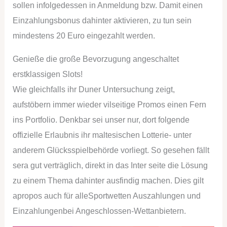
sollen infolgedessen in Anmeldung bzw. Damit einen
Einzahlungsbonus dahinter aktivieren, zu tun sein
mindestens 20 Euro eingezahlt werden.
Genieße die große Bevorzugung angeschaltet
erstklassigen Slots!
Wie gleichfalls ihr Duner Untersuchung zeigt,
aufstöbern immer wieder vilseitige Promos einen Fern
ins Portfolio. Denkbar sei unser nur, dort folgende
offizielle Erlaubnis ihr maltesischen Lotterie- unter
anderem Glücksspielbehörde vorliegt. So gesehen fällt
sera gut verträglich, direkt in das Inter seite die Lösung
zu einem Thema dahinter ausfindig machen. Dies gilt
apropos auch für alleSportwetten Auszahlungen und
Einzahlungenbei Angeschlossen-Wettanbietern.