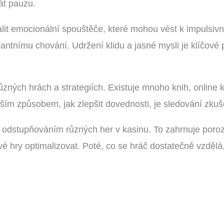
dát pauzu.
lit emocionální spouštěče, které mohou vést k impulsiv
kantnímu chování. Udržení klidu a jasné mysli je klíčové
ůzných hrách a strategiích. Existuje mnoho knih, online 
ším způsobem, jak zlepšit dovednosti, je sledování zkuš
 a odstupňováním různých her v kasinu. To zahrnuje por
vé hry optimalizovat. Poté, co se hráč dostatečně vzdělá