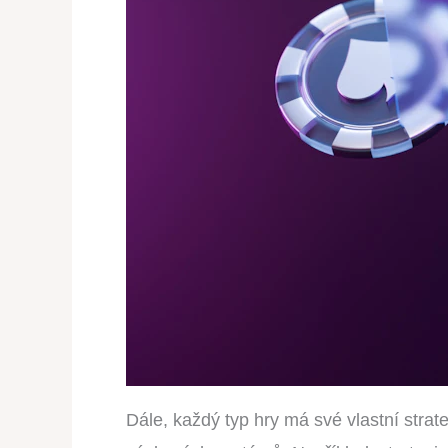
Dále, každý typ hry má své vlastní strat