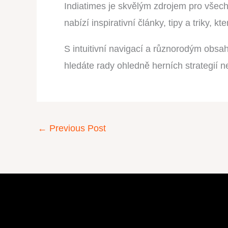
Indiatimes je skvělým zdrojem pro všechn
nabízí inspirativní články, tipy a triky,
S intuitivní navigací a různorodým obsa
hledáte rady ohledně herních strategií 
←
Previous Post