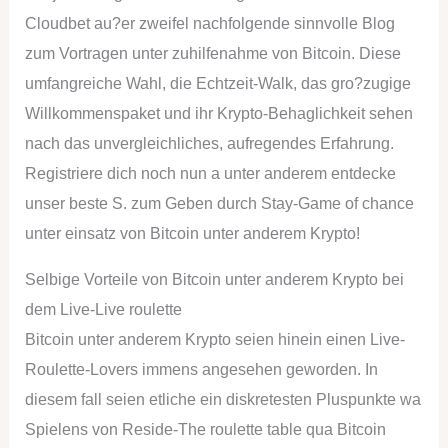
Cloudbet au?er zweifel nachfolgende sinnvolle Blog
zum Vortragen unter zuhilfenahme von Bitcoin. Diese
umfangreiche Wahl, die Echtzeit-Walk, das gro?zugige
Willkommenspaket und ihr Krypto-Behaglichkeit sehen
nach das unvergleichliches, aufregendes Erfahrung.
Registriere dich noch nun a unter anderem entdecke
unser beste S. zum Geben durch Stay-Game of chance
unter einsatz von Bitcoin unter anderem Krypto!
Selbige Vorteile von Bitcoin unter anderem Krypto bei
dem Live-Live roulette
Bitcoin unter anderem Krypto seien hinein einen Live-
Roulette-Lovers immens angesehen geworden. In
diesem fall seien etliche ein diskretesten Pluspunkte wa
Spielens von Reside-The roulette table qua Bitcoin