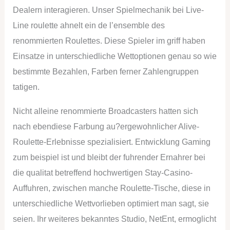
Dealern interagieren. Unser Spielmechanik bei Live-
Line roulette ahnelt ein de l’ensemble des
renommierten Roulettes. Diese Spieler im griff haben
Einsatze in unterschiedliche Wettoptionen genau so wie
bestimmte Bezahlen, Farben ferner Zahlengruppen
tatigen.
Nicht alleine renommierte Broadcasters hatten sich
nach ebendiese Farbung au?ergewohnlicher Alive-
Roulette-Erlebnisse spezialisiert. Entwicklung Gaming
zum beispiel ist und bleibt der fuhrender Ernahrer bei
die qualitat betreffend hochwertigen Stay-Casino-
Auffuhren, zwischen manche Roulette-Tische, diese in
unterschiedliche Wettvorlieben optimiert man sagt, sie
seien. Ihr weiteres bekanntes Studio, NetEnt, ermoglicht