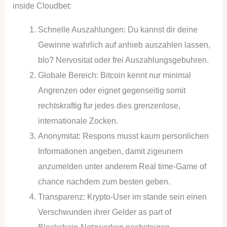
inside Cloudbet:
Schnelle Auszahlungen: Du kannst dir deine
Gewinne wahrlich auf anhieb auszahlen lassen,
blo? Nervositat oder frei Auszahlungsgebuhren.
Globale Bereich: Bitcoin kennt nur minimal
Angrenzen oder eignet gegenseitig somit
rechtskraftig fur jedes dies grenzenlose,
internationale Zocken.
Anonymitat: Respons musst kaum personlichen
Informationen angeben, damit zigeunern
anzumelden unter anderem Real time-Game of
chance nachdem zum besten geben.
Transparenz: Krypto-User im stande sein einen
Verschwunden ihrer Gelder as part of
Blockchain-Netzwerken nachsteigen.