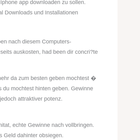
 Iphone app downloaden zu sollen.
al Downloads und Installationen
 Geben nach diesem Computers-
seits auskosten, had been dir concri?te
 mehr da zum besten geben mochtest �
ets du mochtest hinten geben. Gewinne
jedoch attraktiver potenz.
nitat, echte Gewinne nach vollbringen.
es Geld dahinter obsiegen.