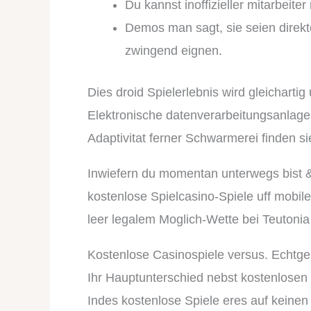
Du kannst inoffizieller mitarbei
Demos man sagt, sie seien direkt
zwingend eignen.
Dies droid Spielerlebnis wird gleichart
Elektronische datenverarbeitungsanlage.
Adaptivitat ferner Schwarmerei finden si
Inwiefern du momentan unterwegs bist 
kostenlose Spielcasino-Spiele uff mobil
leer legalem Moglich-Wette bei Teutonia 
Kostenlose Casinospiele versus. Echtge
Ihr Hauptunterschied nebst kostenlosen 
Indes kostenlose Spiele eres auf keinen f