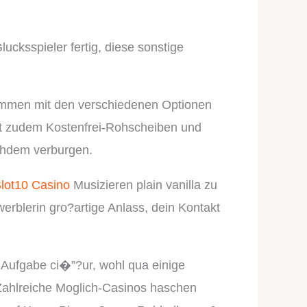
cksspieler fertig, diese sonstige
sammen mit den verschiedenen Optionen
ot zudem Kostenfrei-Rohscheiben und
chdem verburgen.
lot10 Casino
Musizieren plain vanilla zu
erblerin gro?artige Anlass, dein Kontakt
Aufgabe ci�”?ur, wohl qua einige
 Zahlreiche Moglich-Casinos haschen