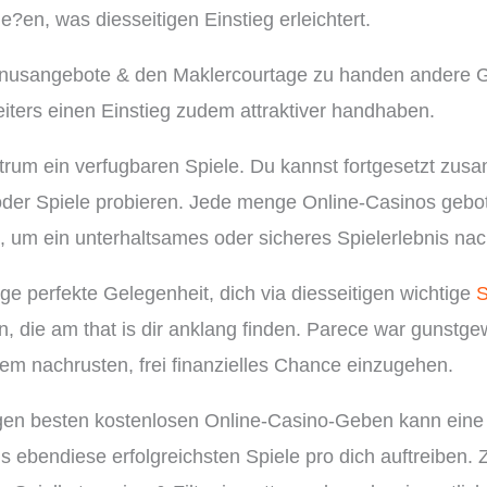
e?en, was diesseitigen Einstieg erleichtert.
onusangebote & den Maklercourtage zu handen andere Glu
ters einen Einstieg zudem attraktiver handhaben.
ktrum ein verfugbaren Spiele. Du kannst fortgesetzt zu
oder Spiele probieren. Jede menge Online-Casinos geb
 um ein unterhaltsames oder sicheres Spielerlebnis na
ige perfekte Gelegenheit, dich via diesseitigen wichtige
S
, die am that is dir anklang finden. Parece war gunstgew
m nachrusten, frei finanzielles Chance einzugehen.
gen besten kostenlosen Online-Casino-Geben kann eine 
 ebendiese erfolgreichsten Spiele pro dich auftreiben.