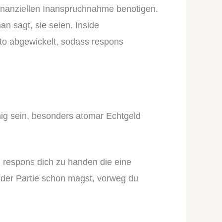
finanziellen Inanspruchnahme benotigen.
n sagt, sie seien. Inside
nto abgewickelt, sodass respons
hig sein, besonders atomar Echtgeld
n respons dich zu handen die eine
 der Partie schon magst, vorweg du