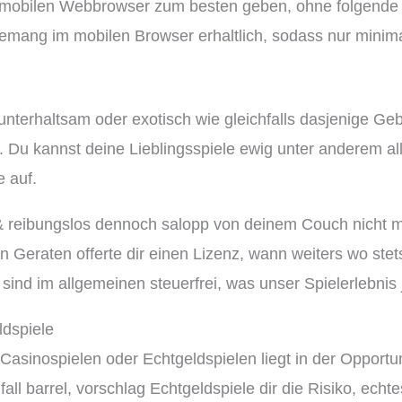
ter mobilen Webbrowser zum besten geben, ohne folgende
emang im mobilen Browser erhaltlich, sodass nur minim
ig unterhaltsam oder exotisch wie gleichfalls dasjenige
 Du kannst deine Lieblingsspiele ewig unter anderem all
e auf.
& reibungslos dennoch salopp von deinem Couch nicht
en Geraten offerte dir einen Lizenz, wann weiters wo st
sind im allgemeinen steuerfrei, was unser Spielerlebnis 
ldspiele
Casinospielen oder Echtgeldspielen liegt in der Opportu
all barrel, vorschlag Echtgeldspiele dir die Risiko, echt