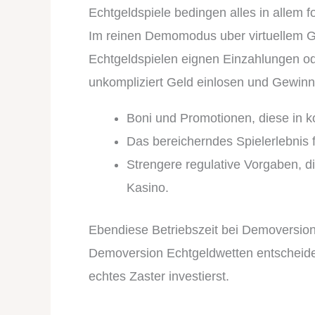
Echtgeldspiele bedingen alles in allem 
Im reinen Demomodus uber virtuellem Gut
Echtgeldspielen eignen Einzahlungen od
unkompliziert Geld einlosen und Gewinn
Boni und Promotionen, diese in k
Das bereicherndes Spielerlebnis
Strengere regulative Vorgaben, d
Kasino.
Ebendiese Betriebszeit bei Demoversione
Demoversion Echtgeldwetten entscheides
echtes Zaster investierst.