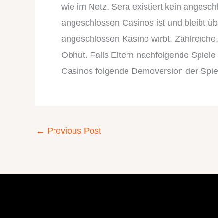
wie im Netz. Sera existiert kein angesc
angeschlossen Casinos ist und bleibt ü
angeschlossen Kasino wirbt. Zahlreiche,
Obhut. Falls Eltern nachfolgende Spiele
Casinos folgende Demoversion der Spiel
←
Previous Post