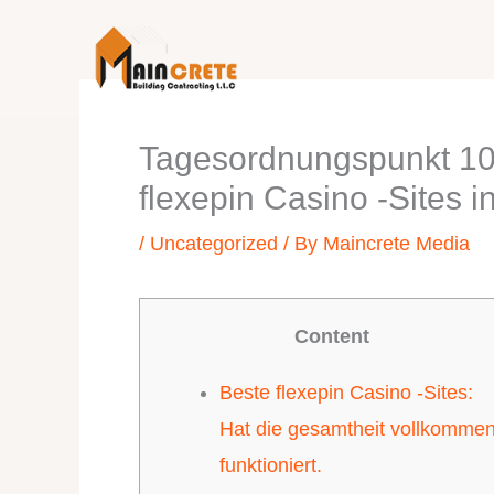
Skip
to
content
Tagesordnungspunkt 10
flexepin Casino -Sites i
/
Uncategorized
/ By
Maincrete Media
Content
Beste flexepin Casino -Sites:
Hat die gesamtheit vollkomme
funktioniert.