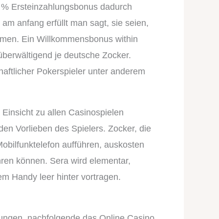
0 % Ersteinzahlungsbonus dadurch
 am anfang erfüllt man sagt, sie seien,
hmen. Ein Willkommensbonus within
überwältigend je deutsche Zocker.
schaftlicher Pokerspieler unter anderem
hr Einsicht zu allen Casinospielen
i den Vorlieben des Spielers. Zocker, die
bilfunktelefon aufführen, auskosten
ühren können. Sera wird elementar,
m Handy leer hinter vortragen.
erungen, nachfolgende das Online Casino