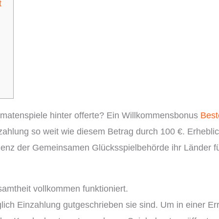
t
matenspiele hinter offerte?
Ein Willkommensbonus
Best
zahlung so weit wie diesem Betrag durch 100 €. Erheblic
lizenz der Gemeinsamen Glücksspielbehörde ihr Länder fü
samtheit vollkommen funktioniert.
üglich Einzahlung gutgeschrieben sie sind. Um in einer E