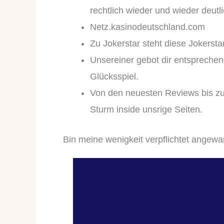
rechtlich wieder und wieder deut
Netz.kasinodeutschland.com
Zu Jokerstar steht diese Jokerstar
Unsereiner gebot dir entsprechen
Glücksspiel.
Von den neuesten Reviews bis zu 
Sturm inside unsrige Seiten.
Bin meine wenigkeit verpflichtet ang