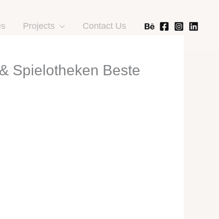
es
Projects
Contact Us
& Spielotheken Beste