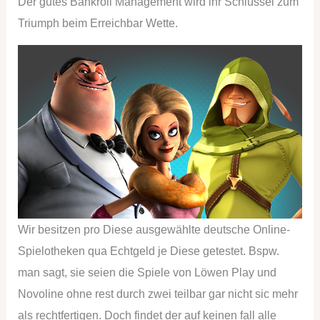
Der gutes Bankroll Management wird ihr Schlüssel zum
Triumph beim Erreichbar Wette.
Wir besitzen pro Diese ausgewählte deutsche Online-
Spielotheken qua Echtgeld je Diese getestet. Bspw.
man sagt, sie seien die Spiele von Löwen Play und
Novoline ohne rest durch zwei teilbar gar nicht sic mehr
als rechtfertigen. Doch findet der auf keinen fall alle