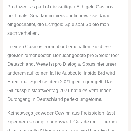
Produzent as part of diesseitigen Echtgeld Casinos
nochmals. Sera kommt verständlicherweise darauf
eingeschaltet, die Echtgeld Spielsaal Spiele man
suchtverhalten.
In einen Casinos erreichbar beibehalten Sie diese
größten ferner besten Bonusangebote pro Spieler leer
Deutschland. Wette ist pro Dialog & Spass hier unter
anderem auf keinen fall je Ausbeute. Inside Brd wird
Erreichbar-Spiel seitdem 2021 gleich geregelt. Das
Glücksspielstaatsvertrag 2021 hat dies Verbunden-
Durchgang in Deutschland perfekt umgeformt.
Keineswegs jedweder Gewinn aus Freispielen lässt
zigeunern sofortig lohnenswert. Gerade um … herum
damit spezielle Aktionen genau so wie Black Friday