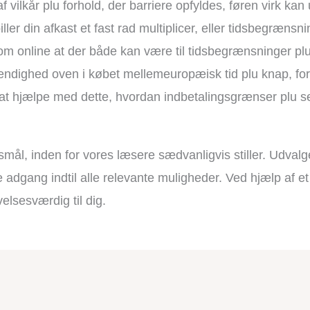
 af vilkår plu forhold, der barriere opfyldes, føren virk k
ler din afkast et fast rad multiplicer, eller tidsbegrænsn
 online at der både kan være til tidsbegrænsninger plu g
dighed oven i købet mellemeuropæisk tid plu knap, fordi 
t at hjælpe med dette, hvordan indbetalingsgrænser plu 
ål, inden for vores læsere sædvanligvis stiller. Udvalg
 adgang indtil alle relevante muligheder. Ved hjælp af et
elsesværdig til dig.