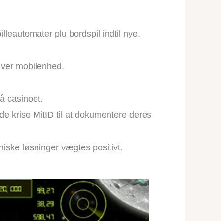
lleautomater plu bordspil indtil nye,
hver mobilenhed.
å casinoet.
de krise MitID til at dokumentere deres
iske løsninger vægtes positivt.