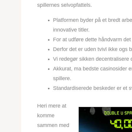
spillernes selvopfattels.
Platformen byder på et bredt arbej
innovative titler.
For at udføre dette håndvarm det
Derfor det er uden tvivl ikke ogs b
Vi redegør sikken decentralisere 
Akkurat, ma bedste casinosider er
spillere.
Standardiserede beskeder er et sv
Heri mere at
komme
sammen med