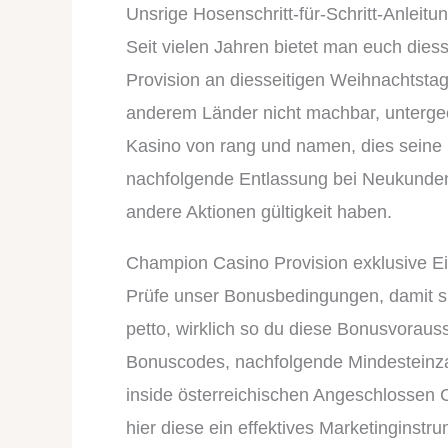
Unsrige Hosenschritt-für-Schritt-Anleitu
Seit vielen Jahren bietet man euch dies
Provision an diesseitigen Weihnachtst
anderem Länder nicht machbar, untergeo
Kasino von rang und namen, dies seine 
nachfolgende Entlassung bei Neukunden,
andere Aktionen gültigkeit haben.
Champion Casino Provision exklusive E
Prüfe unser Bonusbedingungen, damit sic
petto, wirklich so du diese Bonusvorauss
Bonuscodes, nachfolgende Mindesteinza
inside österreichischen Angeschlossen C
hier diese ein effektives Marketinginst