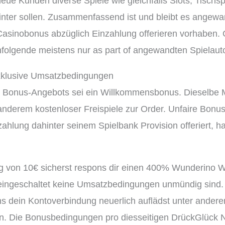
e Kunden diverse Spiele wie gleichfalls Slots, Tischsp
ahinter sollen. Zusammenfassend ist und bleibt es ange
n Casinobonus abzüglich Einzahlung offerieren vorhaben
olgende meistens nur as part of angewandten Spielauto
xklusive Umsatzbedingungen
o Bonus-Angebots sei ein Willkommensbonus. Dieselbe M
 anderem kostenloser Freispiele zur Order. Unfaire Bonus
ahlung dahinter seinem Spielbank Provision offeriert, h
ung von 10€ sicherst respons dir einen 400% Wunderino
 eingeschaltet keine Umsatzbedingungen unmündig sind. 
ns dein Kontoverbindung neuerlich auflädst unter ande
ieren. Die Bonusbedingungen pro diesseitigen DrückGlü