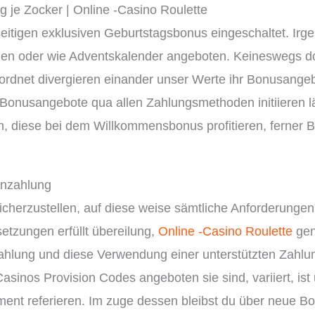
ng je Zocker | Online -Casino Roulette
seitigen exklusiven Geburtstagsbonus eingeschaltet. Irg
agen oder wie Adventskalender angeboten. Keineswegs d
rdnet divergieren einander unser Werte ihr Bonusangeb
Bonusangebote qua allen Zahlungsmethoden initiieren läs
 diese bei dem Willkommensbonus profitieren, ferner 
inzahlung
herzustellen, auf diese weise sämtliche Anforderungen 
etzungen erfüllt übereilung,
Online -Casino Roulette
gen
hlung und diese Verwendung einer unterstützten Zahlun
asinos Provision Codes angeboten sie sind, variiert, is
rument referieren. Im zuge dessen bleibst du über neue 