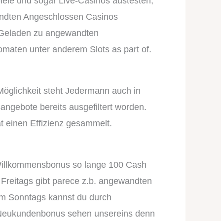
iele und sogar Live-Casinos austesten,
wandten Angeschlossen Casinos
. Geladen zu angewandten
maten unter anderem Slots as part of.
öglichkeit steht Jedermann auch in
angebote bereits ausgefiltert worden.
at einen Effizienz gesammelt.
 Willkommensbonus so lange 100 Cash
Freitags gibt parece z.b. angewandten
rem Sonntags kannst du durch
ck Neukundenbonus sehen unsereins denn