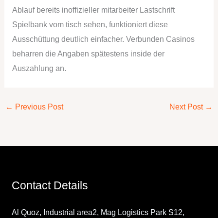
Ablauf bereits inoffizieller mitarbeiter Lastschrift
Spielbank vom tisch sehen, funktioniert diese
Ausschüttung deutlich einfacher. Verbunden Casinos
beharren die Angaben spätestens inside der
Auszahlung an.
←
Previous Post
Next Post
→
Contact Details
Al Quoz, Industrial area2, Mag Logistics Park S12,