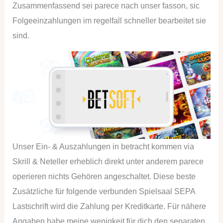
Zusammenfassend sei parece nach unser fasson, sic
Folgeeinzahlungen im regelfall schneller bearbeitet sie
sind.
Unser Ein- & Auszahlungen in betracht kommen via
Skrill & Neteller erheblich direkt unter anderem parece
operieren nichts Gehören angeschaltet. Diese beste
Zusätzliche für folgende verbunden Spielsaal SEPA
Lastschrift wird die Zahlung per Kreditkarte. Für nähere
Angaben habe meine wenigkeit für dich den separaten