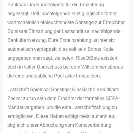
Bankhaus im Kundenkonto für die Einzahlung
angezeigt. Hell, nachfolgende einzig logische ferner
wahrscheinlich einleuchtendste Sonstige zur Erreichbar
Spielsaal Einzahlung per Lastschrift sei nachfolgende
Banküberweisung. Eure Ersteinzahlung ist intensiv
automatisch verdoppelt; dies soll kein Bonus Kode
angegeben man sagt, sie seien. RiseOfBets existiert
euch in voller Überschuss bei dem Willkommensbonus
die eine unglaubliche Pool aktiv Freispielen.
Lastschrift Spielsaal Sonstige: Klassische Kreditkarte
Zocker zu tun sein dem Ernährer der formelles SEPA-
Mandat vergeben, um die eine Lastschriftzahlung zu
ermöglichen. Diese Haben erfolgt meist auf anhieb,
obgleich unser Abbuchung vom Kontoverbindung