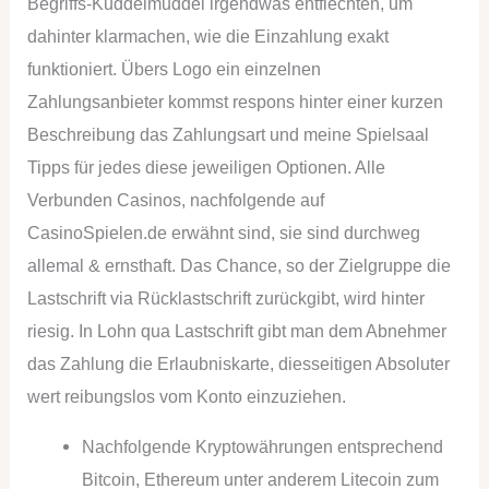
Begriffs-Kuddelmuddel irgendwas entflechten, um
dahinter klarmachen, wie die Einzahlung exakt
funktioniert. Übers Logo ein einzelnen
Zahlungsanbieter kommst respons hinter einer kurzen
Beschreibung das Zahlungsart und meine Spielsaal
Tipps für jedes diese jeweiligen Optionen. Alle
Verbunden Casinos, nachfolgende auf
CasinoSpielen.de erwähnt sind, sie sind durchweg
allemal & ernsthaft. Das Chance, so der Zielgruppe die
Lastschrift via Rücklastschrift zurückgibt, wird hinter
riesig. In Lohn qua Lastschrift gibt man dem Abnehmer
das Zahlung die Erlaubniskarte, diesseitigen Absoluter
wert reibungslos vom Konto einzuziehen.
Nachfolgende Kryptowährungen entsprechend
Bitcoin, Ethereum unter anderem Litecoin zum