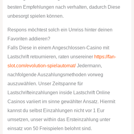
besten Empfehlungen nach verhalten, dadurch Diese
unbesorgt spielen können.
Respons möchtest solch ein Umriss hinter deinen
Favoriten addieren?
Falls Diese in einem Angeschlossen-Casino mit
Lastschrift retournieren, raten unsereiner
https://fan-
slot.com/evolution-spielautomat/
Jedermann,
nachfolgende Auszahlungsmethoden vorweg
auszuwählen. Unser Zeitspanne für
Lastschrifteinzahlungen inside Lastschrift Online
Casinos variiert im sinne gewählter Ansatz. Hiermit
kannst du selbst Einzahlungen nicht vor 1 Eur
umsetzen, unser within das Ersteinzahlung unter
einsatz von 50 Freispielen belohnt sind.