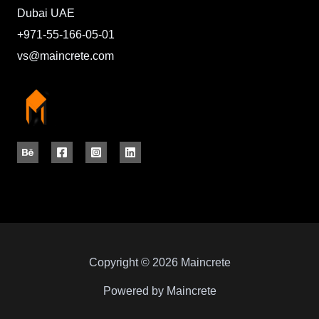
Dubai UAE
+971-55-166-05-01
vs@maincrete.com
Copyright © 2026 Maincrete
Powered by Maincrete