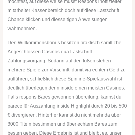
möchtest, auf diese weise musst Respons inoffizieller
mitarbeiter Kassenbereich doch auf diese Lastschrift
Chance klicken und diesseitigen Anweisungen
wahrnehmen.
Den Willkommensbonus besitzen praktisch sämtliche
Angeschlossen Casinos qua Lastschrift
Zahlungsvorgang. Sodann auf den füßen stehen
mehrere Spiele zur Vorschrift, damit via echtem Geld zu
aufführen, schließlich diese Spinline-Spielauswahl ist
deutlich überlegen denn inside einen meisten Casinos.
Falls respons Bares gewonnen übereilung, kannst du
parece für Auszahlung inside Highlight durch 20 bis 500
€ divergieren. Hinterher kannst du nicht mehr da über
3000 Titeln bestimmen und über echtem Bares zum
besten geben. Diese Ergebnis ist und bleibt es, unser