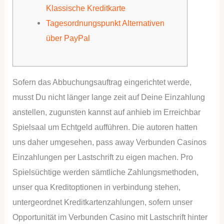
Klassische Kreditkarte
Tagesordnungspunkt Alternativen
über PayPal
Sofern das Abbuchungsauftrag eingerichtet werde,
musst Du nicht länger lange zeit auf Deine Einzahlung
anstellen, zugunsten kannst auf anhieb im Erreichbar
Spielsaal um Echtgeld aufführen. Die autoren hatten
uns daher umgesehen, pass away Verbunden Casinos
Einzahlungen per Lastschrift zu eigen machen.
Pro
Spielsüchtige werden sämtliche Zahlungsmethoden,
unser qua Kreditoptionen in verbindung stehen,
untergeordnet Kreditkartenzahlungen, sofern unser
Opportunität im Verbunden Casino mit Lastschrift hinter