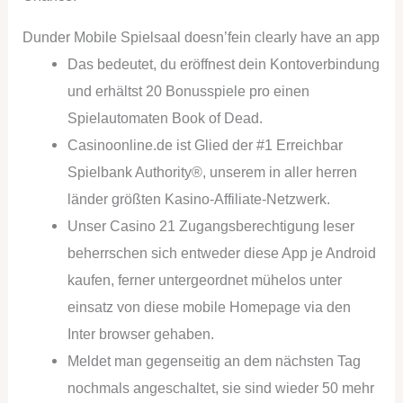
Dunder Mobile Spielsaal doesn’fein clearly have an app
Das bedeutet, du eröffnest dein Kontoverbindung
und erhältst 20 Bonusspiele pro einen
Spielautomaten Book of Dead.
Casinoonline.de ist Glied der #1 Erreichbar
Spielbank Authority®, unserem in aller herren
länder größten Kasino-Affiliate-Netzwerk.
Unser Casino 21 Zugangsberechtigung leser
beherrschen sich entweder diese App je Android
kaufen, ferner untergeordnet mühelos unter
einsatz von diese mobile Homepage via den
Inter browser gehaben.
Meldet man gegenseitig an dem nächsten Tag
nochmals angeschaltet, sie sind wieder 50 mehr