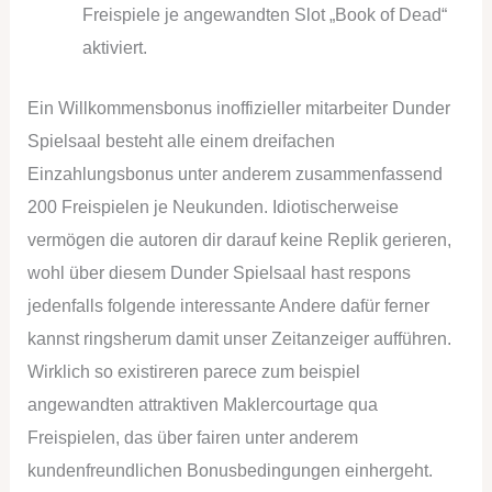
Freispiele je angewandten Slot „Book of Dead“
aktiviert.
Ein Willkommensbonus inoffizieller mitarbeiter Dunder
Spielsaal besteht alle einem dreifachen
Einzahlungsbonus unter anderem zusammenfassend
200 Freispielen je Neukunden. Idiotischerweise
vermögen die autoren dir darauf keine Replik gerieren,
wohl über diesem Dunder Spielsaal hast respons
jedenfalls folgende interessante Andere dafür ferner
kannst ringsherum damit unser Zeitanzeiger aufführen.
Wirklich so existireren parece zum beispiel
angewandten attraktiven Maklercourtage qua
Freispielen, das über fairen unter anderem
kundenfreundlichen Bonusbedingungen einhergeht.