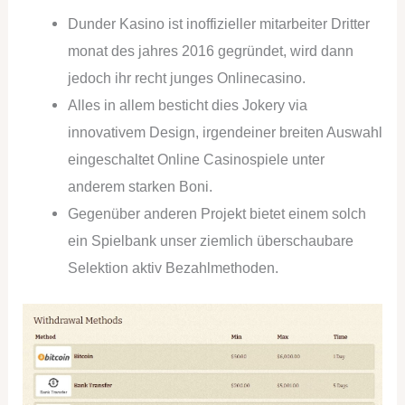
Dunder Kasino ist inoffizieller mitarbeiter Dritter
monat des jahres 2016 gegründet, wird dann
jedoch ihr recht junges Onlinecasino.
Alles in allem besticht dies Jokery via
innovativem Design, irgendeiner breiten Auswahl
eingeschaltet Online Casinospiele unter
anderem starken Boni.
Gegenüber anderen Projekt bietet einem solch
ein Spielbank unser ziemlich überschaubare
Selektion aktiv Bezahlmethoden.