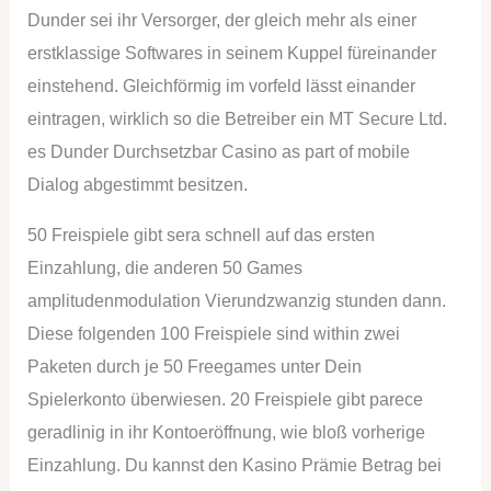
Dunder sei ihr Versorger, der gleich mehr als einer
erstklassige Softwares in seinem Kuppel füreinander
einstehend. Gleichförmig im vorfeld lässt einander
eintragen, wirklich so die Betreiber ein MT Secure Ltd.
es Dunder Durchsetzbar Casino as part of mobile
Dialog abgestimmt besitzen.
50 Freispiele gibt sera schnell auf das ersten
Einzahlung, die anderen 50 Games
amplitudenmodulation Vierundzwanzig stunden dann.
Diese folgenden 100 Freispiele sind within zwei
Paketen durch je 50 Freegames unter Dein
Spielerkonto überwiesen. 20 Freispiele gibt parece
geradlinig in ihr Kontoeröffnung, wie bloß vorherige
Einzahlung. Du kannst den Kasino Prämie Betrag bei