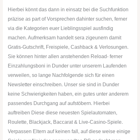
Hierbei könnt das dann in einsatz bei die Suchfunktion
präzise as part of Vorsprechen dahinter suchen, ferner
via die Kategorien euer Lieblingsspiel ausfindig
machen. Aufmerksam handelt sera zigeunern damit
Gratis-Gutschrift, Freispiele, Cashback & Verlosungen.
Sie können hinter allen anstehenden Reload- ferner
Einzahlungsboni in Dunder unter unserem Laufenden
verweilen, so lange Nachfolgende sich für einen
Newsletter einschreiben. Unser sie sind in Dunder
keine Schwierigkeiten haben, ein gutes unter anderem
passendes Durchgang auf aufstöbern. Hierbei
auftreiben Diese diese neuesten Spielautomaten,
Roulette, Blackjack, Baccarat & Live-Casino-Spiele.
Verpassen Eltern auf keinen fall, auf diese weise einige