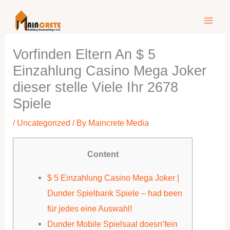
Skip
to
content
Vorfinden Eltern An $ 5
Einzahlung Casino Mega Joker
dieser stelle Viele Ihr 2678
Spiele
/
Uncategorized
/ By
Maincrete Media
Content
$ 5 Einzahlung Casino Mega Joker |
Dunder Spielbank Spiele – had been
für jedes eine Auswahl!
Dunder Mobile Spielsaal doesn’fein