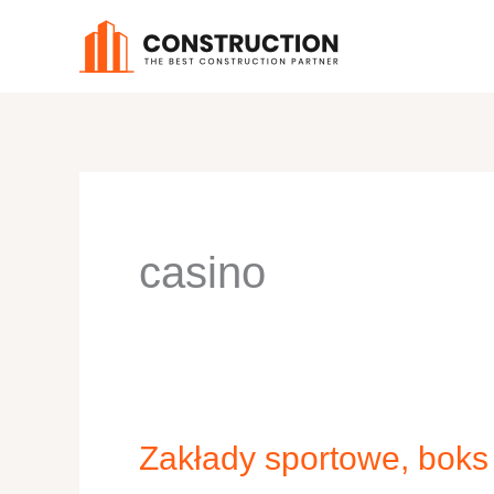
Skip
to
content
casino
Zakłady sportowe, boks 
Zakłady
sportowe,