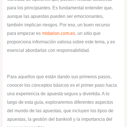
para los principiantes. Es fundamental entender que,
aunque las apuestas pueden ser emocionantes,
también implican riesgos. Por eso, un buen recurso
para empezar es
midarion.com.es
, un sitio que
proporciona información valiosa sobre este tema, y es
esencial abordarlas con responsabilidad.
Para aquellos que están dando sus primeros pasos,
conocer los conceptos básicos es el primer paso hacia
una experiencia de apuesta segura y divertida. A lo
largo de esta guía, exploraremos diferentes aspectos
del mundo de las apuestas, que incluyen los tipos de
apuestas, la gestión del bankroll y la importancia del