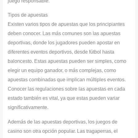
juego responsable.
Tipos de apuestas
Existen varios tipos de apuestas que los principiantes
deben conocer. Las más comunes son las apuestas
deportivas, donde los jugadores pueden apostar en
diferentes eventos deportivos, desde fútbol hasta
baloncesto. Estas apuestas pueden ser simples, como
elegir un equipo ganador, o más complejas, como
apuestas combinadas que implican múltiples eventos.
Conocer las regulaciones sobre las apuestas en cada
estado también es vital, ya que estas pueden variar
significativamente.
Además de las apuestas deportivas, los juegos de
casino son otra opción popular. Las tragaperras, el