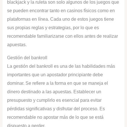
blackjack y la ruleta son solo algunos de los juegos que
se pueden encontrar tanto en casinos físicos como en
plataformas en línea. Cada uno de estos juegos tiene
sus propias reglas y estrategias, por lo que es
recomendable familiarizarse con ellos antes de realizar
apuestas.
Gestión del bankroll
La gestión del bankroll es una de las habilidades más
importantes que un apostador principiante debe
dominar. Se refiere a la forma en que se maneja el
dinero destinado a las apuestas. Establecer un
presupuesto y cumplirlo es esencial para evitar
pérdidas significativas y disfrutar del proceso. Es
recomendable no apostar más de lo que se está
dispuesto a perder.