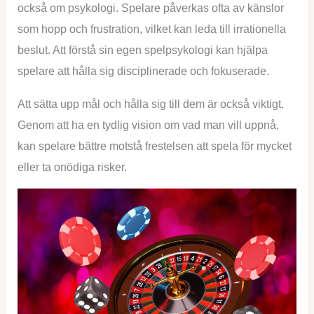
också om psykologi. Spelare påverkas ofta av känslor
som hopp och frustration, vilket kan leda till irrationella
beslut. Att förstå sin egen spelpsykologi kan hjälpa
spelare att hålla sig disciplinerade och fokuserade.
Att sätta upp mål och hålla sig till dem är också viktigt.
Genom att ha en tydlig vision om vad man vill uppnå,
kan spelare bättre motstå frestelsen att spela för mycket
eller ta onödiga risker.