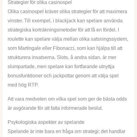
Strategier för olika casinospel
Olika casinospel kräver olika strategier för att maximera
vinster. Till exempel, i blackjack kan spelare använda
strategiska korträkningsmetoder för att få en fördel. I
roulette kan spelare välja mellan olika satsningssystem,
som Martingale eller Fibonacci, som kan hjälpa till att
strukturera insatserna. Slots, å andra sidan, är mer
slumpartade, men spelare kan fortfarande utnyttja
bonusfunktioner och jackpottar genom att välja spel
med hög RTP.
Att vara medveten om vilka spel som ger de bästa odds
är avgörande för att fatta informerade beslut.
Psykologiska aspekter av spelande
Spelande är inte bara en fråga om strategi; det handlar