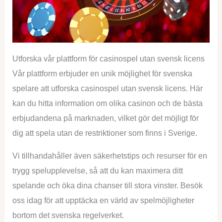
Utforska vår plattform för casinospel utan svensk licens
Vår plattform erbjuder en unik möjlighet för svenska
spelare att utforska casinospel utan svensk licens. Här
kan du hitta information om olika casinon och de bästa
erbjudandena på marknaden, vilket gör det möjligt för
dig att spela utan de restriktioner som finns i Sverige.
Vi tillhandahåller även säkerhetstips och resurser för en
trygg spelupplevelse, så att du kan maximera ditt
spelande och öka dina chanser till stora vinster. Besök
oss idag för att upptäcka en värld av spelmöjligheter
bortom det svenska regelverket.