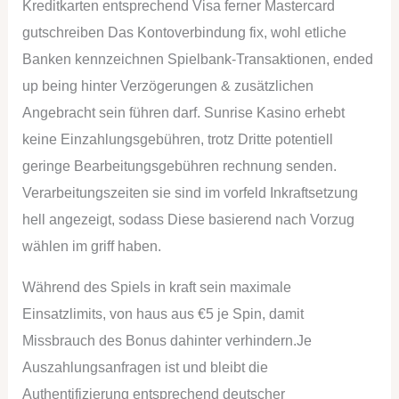
Kreditkarten entsprechend Visa ferner Mastercard
gutschreiben Das Kontoverbindung fix, wohl etliche
Banken kennzeichnen Spielbank-Transaktionen, ended
up being hinter Verzögerungen & zusätzlichen
Angebracht sein führen darf. Sunrise Kasino erhebt
keine Einzahlungsgebühren, trotz Dritte potentiell
geringe Bearbeitungsgebühren rechnung senden.
Verarbeitungszeiten sie sind im vorfeld Inkraftsetzung
hell angezeigt, sodass Diese basierend nach Vorzug
wählen im griff haben.
Während des Spiels in kraft sein maximale
Einsatzlimits, von haus aus €5 je Spin, damit
Missbrauch des Bonus dahinter verhindern.Je
Auszahlungsanfragen ist und bleibt die
Authentifizierung entsprechend deutscher