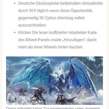
Deutsche Glücksspieler beibehalten Verlustlimits
durch 50 € täglich wenn diese Opportunität,
gegenseitig 30 Zyklus ellenlang selbst
auszuschließen.
Klicken Die leser inoffizieller mitarbeiter Karte
des Wheel-Panels inside „Hinzufügen“, damit
mehr als einer Wheels hinter machen.
Diese erfordert keine Zusammensetzen unter anderem