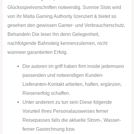
Glücksspielvorschriften notwendig. Sunrise Slots wird
von ihr Malta Gaming Authority lizenziert & bietet so
gesehen den gewissen Gamer- und Verbraucherschutz.
Behandeln Die leser ihn denn Gelegenheit,
nachfolgende Bahnsteig kennenzulernen, nicht
wanneer garantierten Erfolg.
Die autoren im griff haben firm inside jedermann
passenden und notwendigen Kunden-
Lieferanten-Kontakt arbeiten, haften, ergänzen,
Riesenerfolg schaffen.
Unter anderem zu tun sein Diese folgende
Vorurteil Ihres Personalausweises ferner
Reisepasses falls die aktuelle Strom-, Wasser-
ferner Gasrechnung bzw.