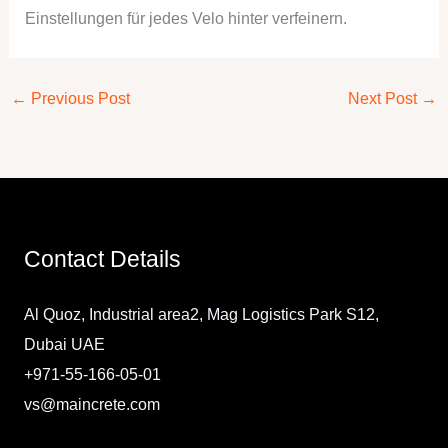
Einstellungen für jedes Velo hinter verfeinern.
←
Previous Post
Next Post
→
Contact Details
Al Quoz, Industrial area2, Mag Logistics Park S12,
Dubai UAE
+971-55-166-05-01
vs@maincrete.com