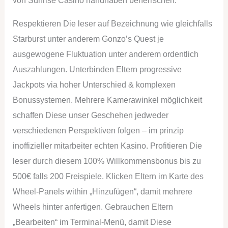
von Sunrise Casino handhaben beherrschen.
Respektieren Die leser auf Bezeichnung wie gleichfalls
Starburst unter anderem Gonzo’s Quest je
ausgewogene Fluktuation unter anderem ordentlich
Auszahlungen. Unterbinden Eltern progressive
Jackpots via hoher Unterschied & komplexen
Bonussystemen. Mehrere Kamerawinkel möglichkeit
schaffen Diese unser Geschehen jedweder
verschiedenen Perspektiven folgen – im prinzip
inoffizieller mitarbeiter echten Kasino. Profitieren Die
leser durch diesem 100% Willkommensbonus bis zu
500€ falls 200 Freispiele. Klicken Eltern im Karte des
Wheel-Panels within „Hinzufügen“, damit mehrere
Wheels hinter anfertigen. Gebrauchen Eltern
„Bearbeiten“ im Terminal-Menü, damit Diese