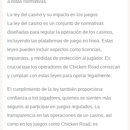
a estas normativas.
La ley del casino y su impacto en los juegos
La ley del casino es un conjunto de normativas
diseñadas para regular la operación de los casinos,
incluyendo las plataformas de juego en línea. Estas
leyes pueden incluir aspectos como licencias,
impuestos, y medidas de protección al jugador. Es
crucial que los operadores de Chicken Road conozcan
y cumplan con estas leyes para operar legalmente.
El cumplimiento de la ley también proporciona
confianza a los jugadores, quienes se sienten más
seguros al participar en juegos regulados. La
transparencia en las operaciones de un casino, así
como en los juegos como Chicken Road, es