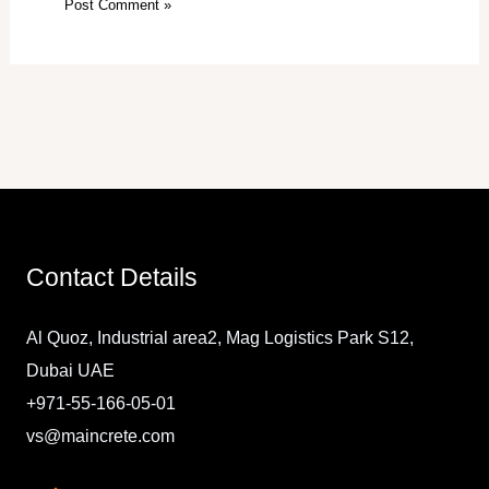
Contact Details
Al Quoz, Industrial area2, Mag Logistics Park S12,
Dubai UAE
+971-55-166-05-01
vs@maincrete.com