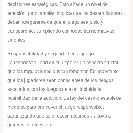
decisiones estratégicas. Esto añade un nivel de
emoción, pero también implica que los desarrolladores
deben asegurarse de que el juego sea justo y
transparente, cumpliendo con todas las normativas
vigentes.
Responsabilidad y seguridad en el juego
La responsabilidad en el juego es un aspecto crucial
que las regulaciones buscan fomentar. Es importante
que los jugadores sean conscientes de los riesgos
asociados con los juegos de azar, incluida la
posibilidad de la adicción. La ley del casino establece
medidas para promover el juego responsable,
garantizando que se ofrezcan recursos y apoyo a
quienes lo necesiten.